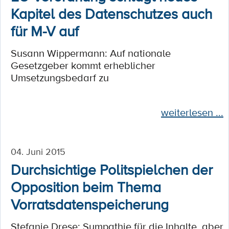
Kapitel des Datenschutzes auch
für M-V auf
Susann Wippermann: Auf nationale
Gesetzgeber kommt erheblicher
Umsetzungsbedarf zu
weiterlesen ...
04. Juni 2015
Durchsichtige Politspielchen der
Opposition beim Thema
Vorratsdatenspeicherung
Stefanie Drese: Sympathie für die Inhalte, aber