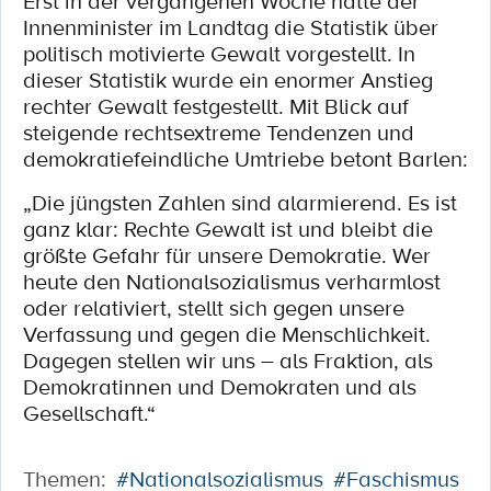
Erst in der vergangenen Woche hatte der
Innenminister im Landtag die Statistik über
politisch motivierte Gewalt vorgestellt. In
dieser Statistik wurde ein enormer Anstieg
rechter Gewalt festgestellt. Mit Blick auf
steigende rechtsextreme Tendenzen und
demokratiefeindliche Umtriebe betont Barlen:
„Die jüngsten Zahlen sind alarmierend. Es ist
ganz klar: Rechte Gewalt ist und bleibt die
größte Gefahr für unsere Demokratie. Wer
heute den Nationalsozialismus verharmlost
oder relativiert, stellt sich gegen unsere
Verfassung und gegen die Menschlichkeit.
Dagegen stellen wir uns – als Fraktion, als
Demokratinnen und Demokraten und als
Gesellschaft.“
Themen:
#Nationalsozialismus
#Faschismus