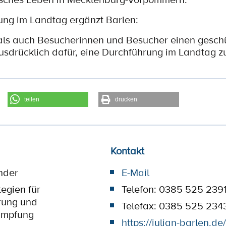
lung im Landtag ergänzt Barlen:
als auch Besucherinnen und Besucher einen gesch
sdrücklich dafür, eine Durchführung im Landtag zu
teilen
drucken
Kontakt
nder
E-Mail
tegien für
Telefon: 0385 525 239
rung und
Telefax: 0385 525 234
ämpfung
https://julian-barlen.de/