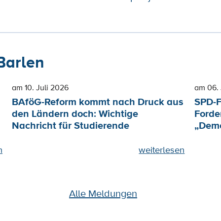
Barlen
am 10. Juli 2026
am 06. 
BAföG-Reform kommt nach Druck aus
SPD-F
den Ländern doch: Wichtige
Forde
Nachricht für Studierende
„Demo
n
weiterlesen
Alle Meldungen