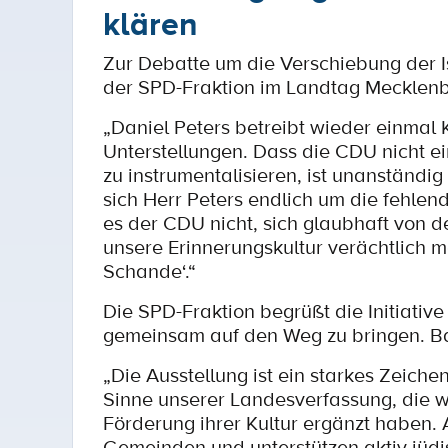
klären
Zur Debatte um die Verschiebung der Is
der SPD-Fraktion im Landtag Mecklenb
„Daniel Peters betreibt wieder einmal
Unterstellungen. Dass die CDU nicht e
zu instrumentalisieren, ist unanständig
sich Herr Peters endlich um die fehlen
es der CDU nicht, sich glaubhaft von d
unsere Erinnerungskultur verächtlich 
Schande‘.“
Die SPD-Fraktion begrüßt die Initiativ
gemeinsam auf den Weg zu bringen. Ba
„Die Ausstellung ist ein starkes Zeich
Sinne unserer Landesverfassung, die w
Förderung ihrer Kultur ergänzt haben. A
Gemeinden und unterstützen aktiv jüd