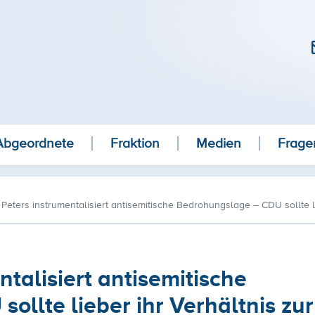
Abgeordnete
Fraktion
Medien
Frage
 Peters instrumentalisiert antisemitische Bedrohungslage – CDU sollte l
ntalisiert antisemitische
llte lieber ihr Verhältnis zu