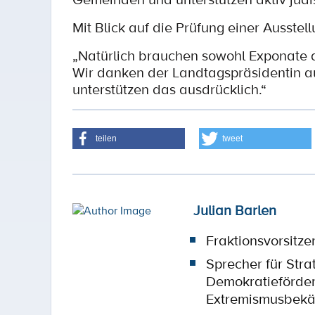
Mit Blick auf die Prüfung einer Ausstel
„Natürlich brauchen sowohl Exponate 
Wir danken der Landtagspräsidentin au
unterstützen das ausdrücklich.“
teilen
tweet
Julian Barlen
Fraktionsvorsitze
Sprecher für Stra
Demokratieförde
Extremismusbek