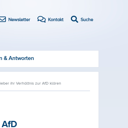
Newsletter
Kontakt
Suche
n & Antworten
ieber ihr Verhältnis zur AfD klären
r AfD