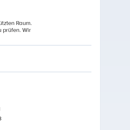
ützten Raum.
 prüfen. Wir
1
3