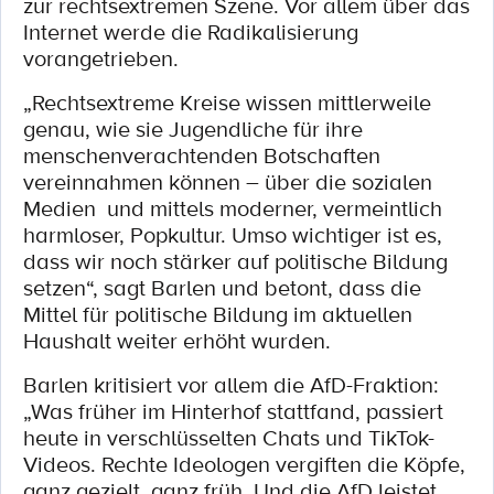
zur rechtsextremen Szene. Vor allem über das
Internet werde die Radikalisierung
vorangetrieben.
„Rechtsextreme Kreise wissen mittlerweile
genau, wie sie Jugendliche für ihre
menschenverachtenden Botschaften
vereinnahmen können – über die sozialen
Medien und mittels moderner, vermeintlich
harmloser, Popkultur. Umso wichtiger ist es,
dass wir noch stärker auf politische Bildung
setzen“, sagt Barlen und betont, dass die
Mittel für politische Bildung im aktuellen
Haushalt weiter erhöht wurden.
Barlen kritisiert vor allem die AfD-Fraktion:
„Was früher im Hinterhof stattfand, passiert
heute in verschlüsselten Chats und TikTok-
Videos. Rechte Ideologen vergiften die Köpfe,
ganz gezielt, ganz früh. Und die AfD leistet