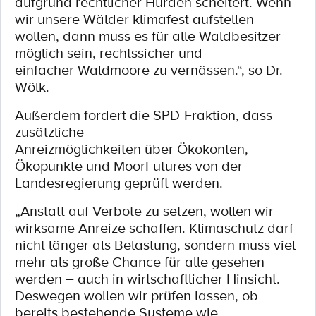
aufgrund rechtlicher Hürden scheitert. Wenn
wir unsere Wälder klimafest aufstellen
wollen, dann muss es für alle Waldbesitzer
möglich sein, rechtssicher und
einfacher Waldmoore zu vernässen.“, so Dr.
Wölk.
Außerdem fordert die SPD-Fraktion, dass
zusätzliche
Anreizmöglichkeiten über Ökokonten,
Ökopunkte und MoorFutures von der
Landesregierung geprüft werden.
„Anstatt auf Verbote zu setzen, wollen wir
wirksame Anreize schaffen. Klimaschutz darf
nicht länger als Belastung, sondern muss viel
mehr als große Chance für alle gesehen
werden – auch in wirtschaftlicher Hinsicht.
Deswegen wollen wir prüfen lassen, ob
bereits bestehende Systeme wie