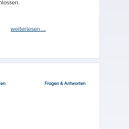
hlossen.
weiterlesen ...
ien
Fragen & Antworten