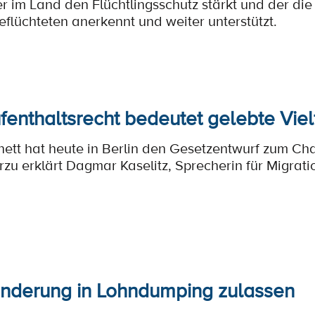
im Land den Flüchtlingsschutz stärkt und der die
lüchteten anerkennt und weiter unterstützt.
enthaltsrecht bedeutet gelebte Viel
ett hat heute in Berlin den Gesetzentwurf zum Ch
rzu erklärt Dagmar Kaselitz, Sprecherin für Migrat
nderung in Lohndumping zulassen