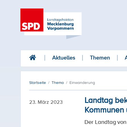
Aktuelles
Themen
Startseite
Thema
Einwanderung
Landtag beke
23. März 2023
Kommunen u
Der Landtag von