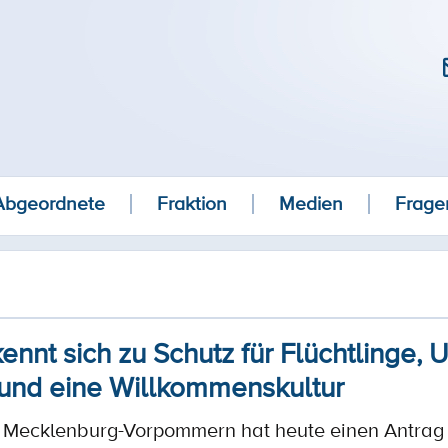
Abgeordnete
Fraktion
Medien
Frage
nnt sich zu Schutz für Flüchtlinge, 
nd eine Willkommenskultur
 Mecklenburg-Vorpommern hat heute einen Antrag