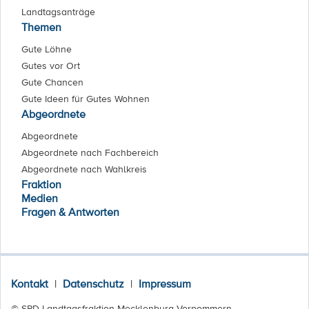
Landtagsanträge
Themen
Gute Löhne
Gutes vor Ort
Gute Chancen
Gute Ideen für Gutes Wohnen
Abgeordnete
Abgeordnete
Abgeordnete nach Fachbereich
Abgeordnete nach Wahlkreis
Fraktion
Medien
Fragen & Antworten
Kontakt
|
Datenschutz
|
Impressum
© SPD Landtagsfraktion Mecklenburg Vorpommern