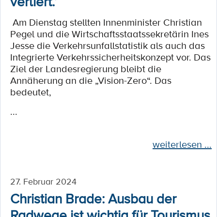
verliert.“
Am Dienstag stellten Innenminister Christian
Pegel und die Wirtschaftsstaatssekretärin Ines
Jesse die Verkehrsunfallstatistik als auch das
Integrierte Verkehrssicherheitskonzept vor. Das
Ziel der Landesregierung bleibt die
Annäherung an die „Vision-Zero“. Das
bedeutet,
...
weiterlesen ...
27. Februar 2024
Christian Brade: Ausbau der
Radwege ist wichtig für Tourismus