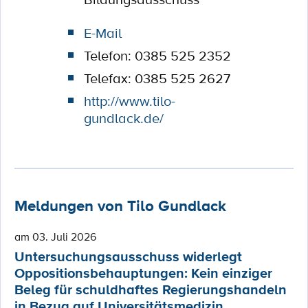
E-Mail
Telefon: 0385 525 2352
Telefax: 0385 525 2627
http://www.tilo-
gundlack.de/
Meldungen von Tilo Gundlack
am 03. Juli 2026
Untersuchungsausschuss widerlegt
Oppositionsbehauptungen: Kein einziger
Beleg für schuldhaftes Regierungshandeln
in Bezug auf Universitätsmedizin