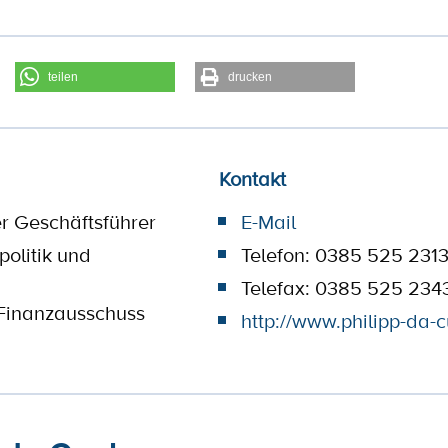
teilen
drucken
Kontakt
r Geschäftsführer
E-Mail
politik und
Telefon: 0385 525 231
Telefax: 0385 525 234
Finanzausschuss
http://www.philipp-da-