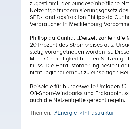
zugestimmt, der bundeseinheitliche Net
Netzentgeltmodernisierungsgesetz des 
SPD-Landtagsfraktion Philipp da Cunha 
Verbraucher in Mecklenburg-Vorpomm
Philipp da Cunha: „Derzeit zahlen die
20 Prozent des Strompreises aus. Ursä
stetig vorangetrieben worden ist. Dies
Mehr Gerechtigkeit bei den Netzentgel
muss. Die Herausforderung besteht dar
nicht regional erneut zu einseitigen B
Beispiele für bundesweite Umlagen für
Off-Shore-Windparks und Erdkabeln, s
auch die Netzentgelte gerecht regeln.
Themen:
#Energie
#Infrastruktur