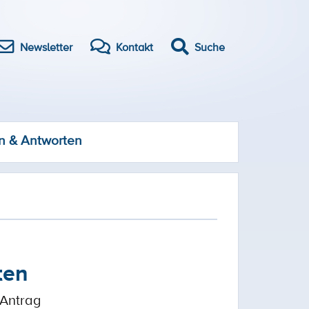
Newsletter
Kontakt
Suche
n & Antworten
ten
 Antrag