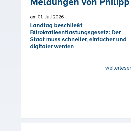
Meldungen von Philipp
am 01. Juli 2026
Landtag beschließt
Bürokratieentlastungsgesetz: Der
Staat muss schneller, einfacher und
digitaler werden
weiterlese