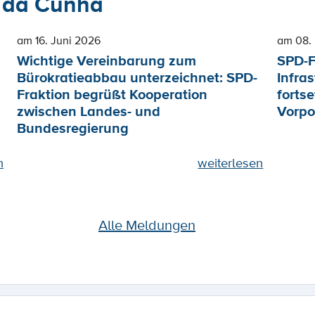
 da Cunha
am 16. Juni 2026
am 08.
Wichtige Vereinbarung zum
SPD-F
Bürokratieabbau unterzeichnet: SPD-
Infra
Fraktion begrüßt Kooperation
forts
zwischen Landes- und
Vorpo
Bundesregierung
n
weiterlesen
Alle Meldungen