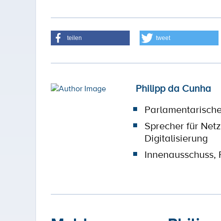
teilen
tweet
Philipp da Cunha
Parlamentarische
Sprecher für Netz
Digitalisierung
Innenausschuss, 