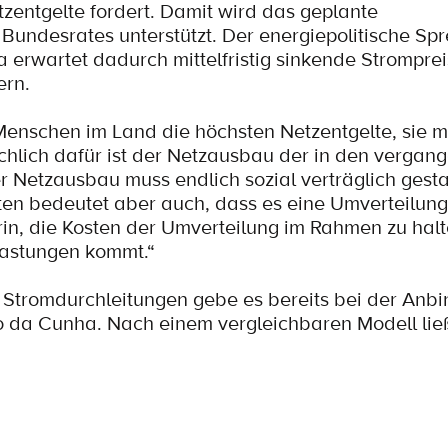
zentgelte fordert. Damit wird das geplante
Bundesrates unterstützt. Der energiepolitische Spr
erwartet dadurch mittelfristig sinkende Strompreis
ern.
 Menschen im Land die höchsten Netzentgelte, sie 
chlich dafür ist der Netzausbau der in den vergan
er Netzausbau muss endlich sozial verträglich gest
ten bedeutet aber auch, dass es eine Umverteilun
in, die Kosten der Umverteilung im Rahmen zu halt
elastungen kommt.“
 Stromdurchleitungen gebe es bereits bei der Anb
o da Cunha. Nach einem vergleichbaren Modell lie