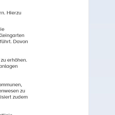
n. Hierzu
ie
Kleingarten
führt. Davon
 zu erhöhen.
nanlagen
 Kommunen,
tenwesen zu
isiert zudem