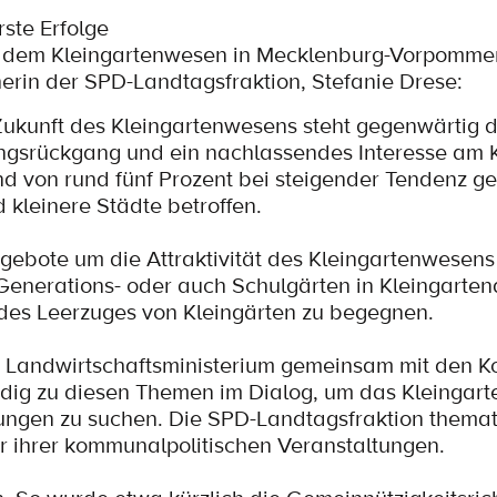
rste Erfolge
it dem Kleingartenwesen in Mecklenburg-Vorpommer
cherin der SPD-Landtagsfraktion, Stefanie Drese:
 Zukunft des Kleingartenwesens steht gegenwärtig d
ngsrückgang und ein nachlassendes Interesse am 
d von rund fünf Prozent bei steigender Tendenz ge
kleinere Städte betroffen.
ngebote um die Attraktivität des Kleingartenwesens
 Generations- oder auch Schulgärten in Kleingarte
s Leerzuges von Kleingärten zu begegnen.
s Landwirtschaftsministerium gemeinsam mit den
dig zu diesen Themen im Dialog, um das Kleingar
ngen zu suchen. Die SPD-Landtagsfraktion themat
er ihrer kommunalpolitischen Veranstaltungen.