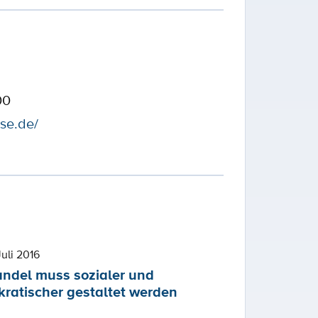
00
se.de/
Juli 2016
andel muss sozialer und
ratischer gestaltet werden