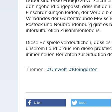
Dabei sind erste Erfolge zu verzeichne
dahingehend angepasst, dass mit den S
Einschränkungen leiden, der Verbleib au
Verbandes der Gartenfreunde M-V sch
Rostock und Neubrandenburg gibt es be
interkulturellen Zusammenlebens.
Diese Beispiele verdeutlichen, dass es 
unserem Land brauchen diese praktisch
immer neuen Berichten zur Situation d
Themen:
#Umwelt
#Kleingärten
teilen
tweet