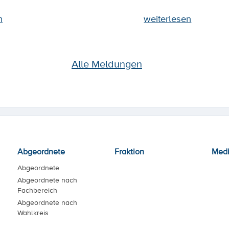
n
weiterlesen
Alle Meldungen
Abgeordnete
Fraktion
Med
Abgeordnete
Abgeordnete nach
Fachbereich
Abgeordnete nach
Wahlkreis