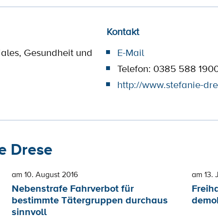
Kontakt
ziales, Gesundheit und
E-Mail
Telefon: 0385 588 190
http://www.stefanie-dre
e Drese
am 10. August 2016
am 13. 
Nebenstrafe Fahrverbot für
Freih
bestimmte Tätergruppen durchaus
demok
sinnvoll