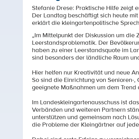
Stefanie Drese: Praktische Hilfe zeigt e
Der Landtag beschäftigt sich heute m
erklärt die kleingartenpolitische Spre
„Im Mittelpunkt der Diskussion um die
Leerstandsproblematik. Der Bevölkeru
haben zu einer Leerstandsquote im Lan
sind besonders der ländliche Raum und 
Hier helfen nur Kreativität und neue A
So sind die Einrichtung von Senioren-,
geeignete Maßnahmen um dem Trend de
Im Landeskleingartenausschuss ist da
Verbänden und weiteren Partnern stän
unterstützen und gemeinsam nach Lösu
die Probleme der Kleingärtner auf jed