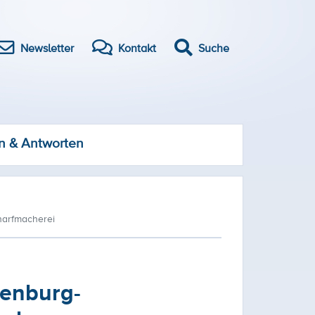
Newsletter
Kontakt
Suche
n & Antworten
charfmacherei
lenburg-