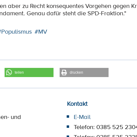
en aber zu Recht konsequentes Vorgehen gegen Kri
undament. Genau dafür steht die SPD-Fraktion."
#Populismus
#MV
teilen
drucken
Kontakt
nen- und
E-Mail
Telefon: 0385 525 230