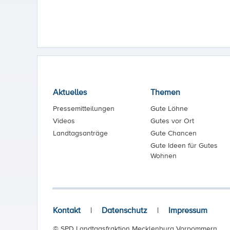
Aktuelles
Themen
Pressemitteilungen
Gute Löhne
Videos
Gutes vor Ort
Landtagsanträge
Gute Chancen
Gute Ideen für Gutes
Wohnen
Kontakt
|
Datenschutz
|
Impressum
© SPD Landtagsfraktion Mecklenburg Vorpommern