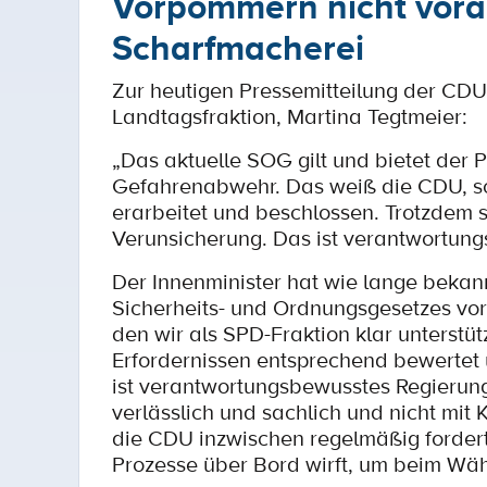
Vorpommern nicht voran 
Scharfmacherei
Zur heutigen Pressemitteilung der CDU-
Landtagsfraktion, Martina Tegtmeier:
„Das aktuelle SOG gilt und bietet der 
Gefahrenabwehr. Das weiß die CDU, sc
erarbeitet und beschlossen. Trotzdem
Verunsicherung. Das ist verantwortungs
Der Innenminister hat wie lange bekann
Sicherheits- und Ordnungsgesetzes vorg
den wir als SPD-Fraktion klar unterstü
Erfordernissen entsprechend bewertet 
ist verantwortungsbewusstes Regierun
verlässlich und sachlich und nicht mit
die CDU inzwischen regelmäßig fordert.
Prozesse über Bord wirft, um beim Wäh