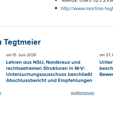
Telefax: 0385 525 233
http://www.martina-teg
 Tegtmeier
am 15. Juni 2026
am 27. 
Lehren aus NSU, Nordkreuz und
Unte
rechtsextremen Strukturen in M-V:
besch
Untersuchungsausschuss beschließt
Bewer
Abschlussbericht und Empfehlungen
n
weiterlesen