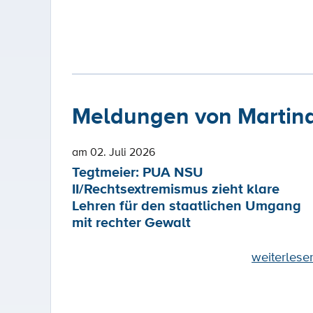
Meldungen von Martina
am 02. Juli 2026
Tegtmeier: PUA NSU
II/Rechtsextremismus zieht klare
Lehren für den staatlichen Umgang
mit rechter Gewalt
weiterlese