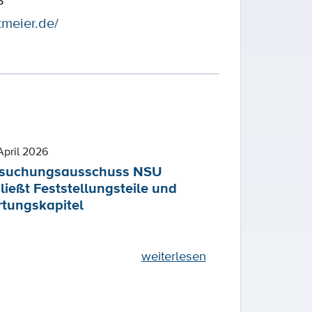
8
tmeier.de/
April 2026
rsuchungsausschuss NSU
ließt Feststellungsteile und
tungskapitel
weiterlesen