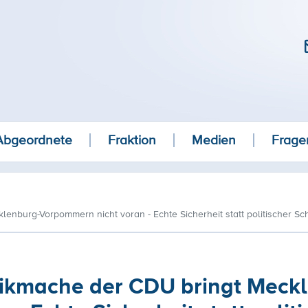
Abgeordnete
Fraktion
Medien
Frage
enburg-Vorpommern nicht voran - Echte Sicherheit statt politischer S
nikmache der CDU bringt Meck