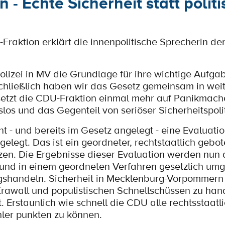
- Echte Sicherheit statt politi
Fraktion erklärt die innenpolitische Sprecherin de
Polizei in MV die Grundlage für ihre wichtige Aufga
hließlich haben wir das Gesetz gemeinsam in weit
 setzt die CDU-Fraktion einmal mehr auf Panikmac
los und das Gegenteil von seriöser Sicherheitspolit
t - und bereits im Gesetz angelegt - eine Evaluati
elegt. Das ist ein geordneter, rechtstaatlich gebot
tzen. Die Ergebnisse dieser Evaluation werden nun
und in einem geordneten Verfahren gesetzlich umg
gshandeln. Sicherheit in Mecklenburg-Vorpommern
 Krawall und populistischen Schnellschüssen zu hand
 Erstaunlich wie schnell die CDU alle rechtsstaatl
ler punkten zu können.