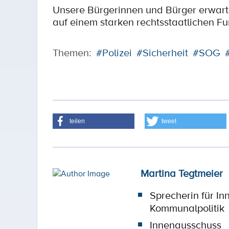
Unsere Bürgerinnen und Bürger erwart
auf einem starken rechtsstaatlichen F
Themen:
#Polizei
#Sicherheit
#SOG
teilen
tweet
Martina Tegtmeier
Sprecherin für In
Kommunalpolitik
Innenausschuss