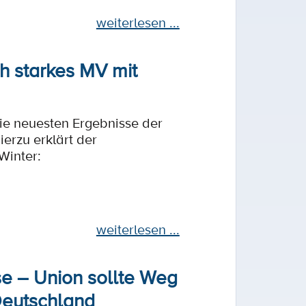
weiterlesen ...
ch starkes MV mit
e neuesten Ergebnisse der
ierzu erklärt der
Winter:
weiterlesen ...
e – Union sollte Weg
Deutschland