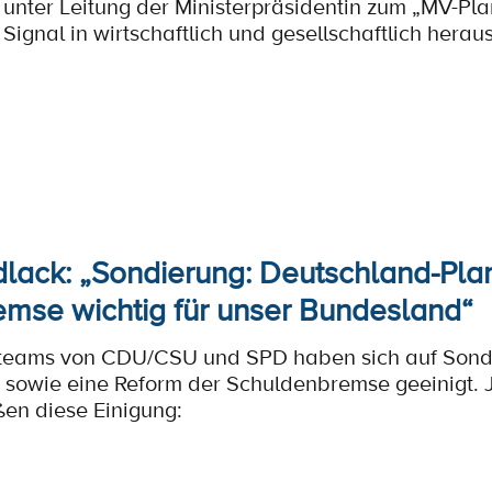
l unter Leitung der Ministerpräsidentin zum „MV-Pla
 Signal in wirtschaftlich und gesellschaftlich hera
lack: „Sondierung: Deutschland-Pla
mse wichtig für unser Bundesland“
teams von CDU/CSU und SPD haben sich auf Sonder
owie eine Reform der Schuldenbremse geeinigt. J
en diese Einigung: