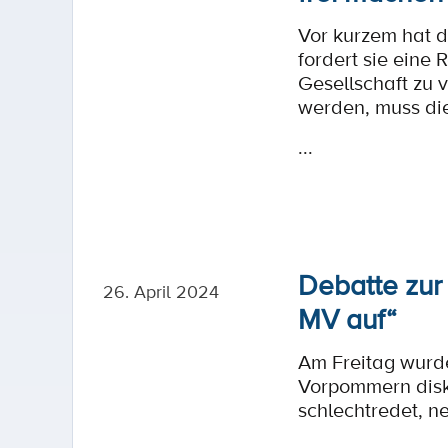
Vor kurzem hat d
fordert sie eine
Gesellschaft zu
werden, muss di
...
Debatte zur
26. April 2024
MV auf“
Am Freitag wurde
Vorpommern disku
schlechtredet, ne