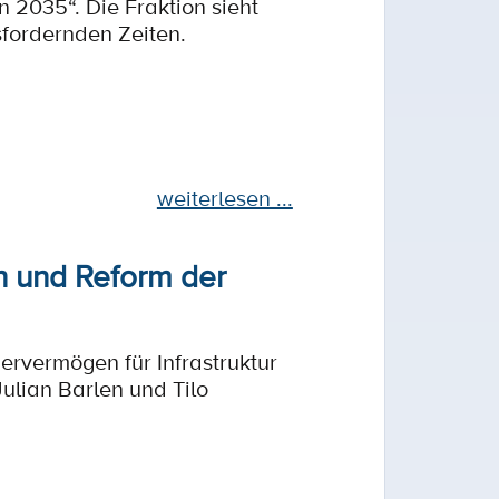
n 2035“. Die Fraktion sieht
usfordernden Zeiten.
weiterlesen ...
n und Reform der
vermögen für Infrastruktur
ulian Barlen und Tilo