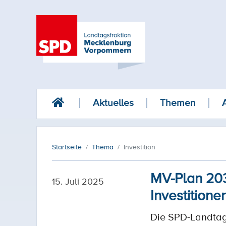
Aktuelles
Themen
Startseite
Thema
Investition
MV-Plan 203
15. Juli 2025
Investitione
Die SPD-Landtag