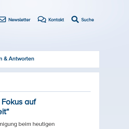
Newsletter
Kontakt
Suche
n & Antworten
 Fokus auf
it“
nigung beim heutigen