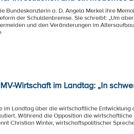
ie Bundeskanzlerin a. D. Angela Merkel ihre Memoir
 Reform der Schuldenbremse. Sie schreibt: „Um aber
 vermeiden und den Veränderungen im Altersaufbau
e
 MV-Wirtschaft im Landtag: „In schwe
 im Landtag über die wirtschaftliche Entwicklung
tiert. Während die Opposition die wirtschaftlich
nnt Christian Winter, wirtschaftspolitischer Sprech