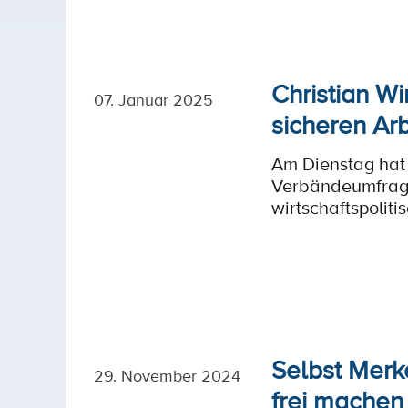
Christian Wi
07. Januar 2025
sicheren Ar
Am Dienstag hat
Verbändeumfrage z
wirtschaftspolit
Selbst Merk
29. November 2024
frei machen