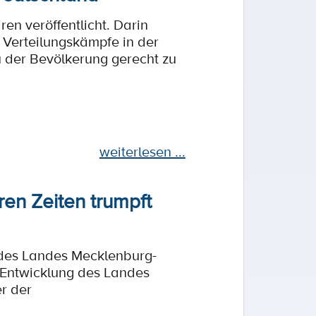
en veröffentlicht. Darin
 Verteilungskämpfe in der
 der Bevölkerung gerecht zu
weiterlesen ...
ren Zeiten trumpft
 des Landes Mecklenburg-
e Entwicklung des Landes
er der