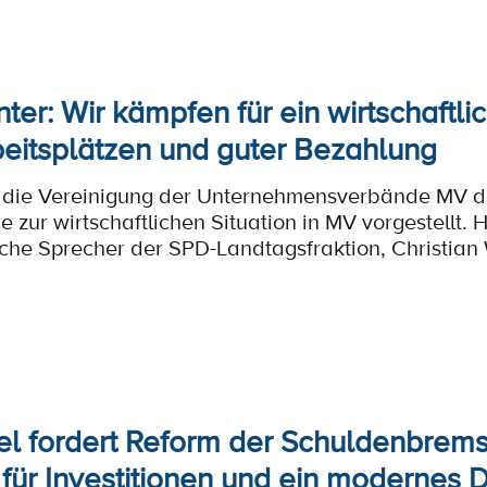
nter: Wir kämpfen für ein wirtschaftli
beitsplätzen und guter Bezahlung
 die Vereinigung der Unternehmensverbände MV di
ur wirtschaftlichen Situation in MV vorgestellt. H
ische Sprecher der SPD-Landtagsfraktion, Christian 
el fordert Reform der Schuldenbrems
 für Investitionen und ein modernes 