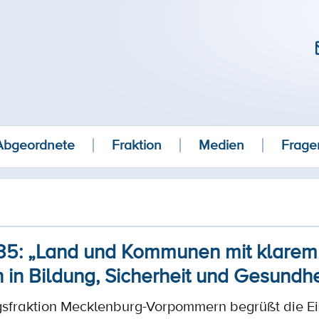
Abgeordnete
Fraktion
Medien
Frage
5: „Land und Kommunen mit klarem
n in Bildung, Sicherheit und Gesundhe
sfraktion Mecklenburg-Vorpommern begrüßt die Ei