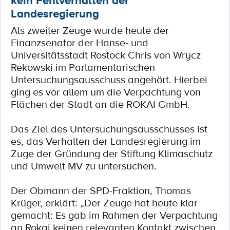
kein Fehlverhalten der
Landesregierung
Als zweiter Zeuge wurde heute der
Finanzsenator der Hanse- und
Universitätsstadt Rostock Chris von Wrycz
Rekowski im Parlamentarischen
Untersuchungsausschuss angehört. Hierbei
ging es vor allem um die Verpachtung von
Flächen der Stadt an die ROKAI GmbH.
Das Ziel des Untersuchungsausschusses ist
es, das Verhalten der Landesregierung im
Zuge der Gründung der Stiftung Klimaschutz
und Umwelt MV zu untersuchen.
Der Obmann der SPD-Fraktion, Thomas
Krüger, erklärt: „Der Zeuge hat heute klar
gemacht: Es gab im Rahmen der Verpachtung
an Rokai keinen relevanten Kontakt zwischen