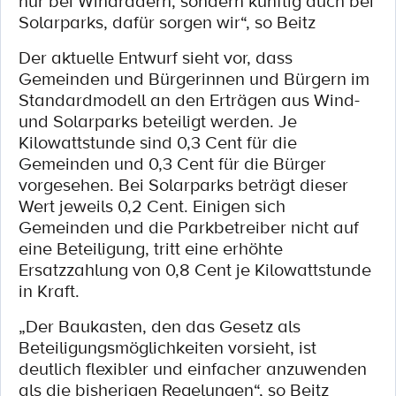
nur bei Windrädern, sondern künftig auch bei
Solarparks, dafür sorgen wir“, so Beitz
Der aktuelle Entwurf sieht vor, dass
Gemeinden und Bürgerinnen und Bürgern im
Standardmodell an den Erträgen aus Wind-
und Solarparks beteiligt werden. Je
Kilowattstunde sind 0,3 Cent für die
Gemeinden und 0,3 Cent für die Bürger
vorgesehen. Bei Solarparks beträgt dieser
Wert jeweils 0,2 Cent. Einigen sich
Gemeinden und die Parkbetreiber nicht auf
eine Beteiligung, tritt eine erhöhte
Ersatzzahlung von 0,8 Cent je Kilowattstunde
in Kraft.
„Der Baukasten, den das Gesetz als
Beteiligungsmöglichkeiten vorsieht, ist
deutlich flexibler und einfacher anzuwenden
als die bisherigen Regelungen“, so Beitz