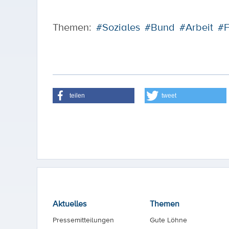
Themen:
#Soziales
#Bund
#Arbeit
#F
teilen
tweet
Aktuelles
Themen
Pressemitteilungen
Gute Löhne