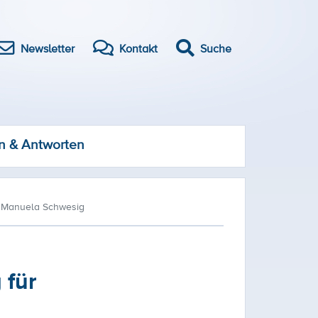
Newsletter
Kontakt
Suche
n & Antworten
on Manuela Schwesig
 für