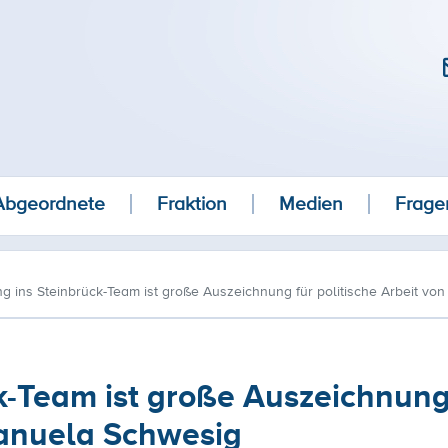
Abgeordnete
Fraktion
Medien
Frage
g ins Steinbrück-Team ist große Auszeichnung für politische Arbeit v
k-Team ist große Auszeichnung
Manuela Schwesig