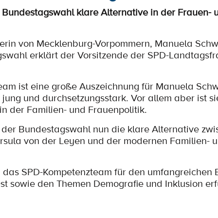
i Bundestagswahl klare Alternative in der Frauen- 
sterin von Mecklenburg-Vorpommern, Manuela Schwe
wahl erklärt der Vorsitzende der SPD-Landtagsfra
Team ist eine große Auszeichnung für Manuela Sch
t jung und durchsetzungsstark. Vor allem aber ist s
n der Familien- und Frauenpolitik.
der Bundestagswahl nun die klare Alternative zwi
Ursula von der Leyen und der modernen Familien- 
n das SPD-Kompetenzteam für den umfangreichen B
Ost sowie den Themen Demografie und Inklusion erf