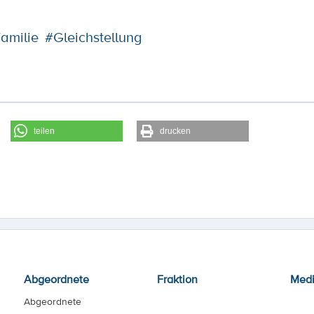
amilie
#Gleichstellung
teilen
drucken
Abgeordnete
Fraktion
Med
Abgeordnete