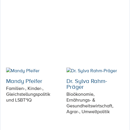
Mandy Pfeifer
Dr. Sylva Rahm-
Präger
Familien-, Kinder-,
Gleichstellungspolitik
Bioökonomie,
und LSBT*IQ
Ernährungs- &
Gesundheitswirtschaft,
Agrar-, Umweltpolitik