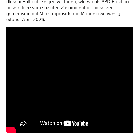
diesem Faltblatt zeigen wir Ihnen, wie wir als SPD-Fraktion
unsere Idee vom sozialen Zusammenhalt umsetzen –
gemeinsam mit Ministerpräsidentin Manuela Schwesig
(Stand: April 2021).