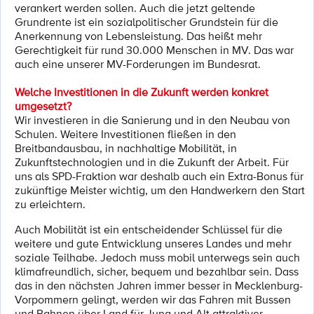
verankert werden sollen. Auch die jetzt geltende
Grundrente ist ein sozialpolitischer Grundstein für die
Anerkennung von Lebensleistung. Das heißt mehr
Gerechtigkeit für rund 30.000 Menschen in MV. Das war
auch eine unserer MV-Forderungen im Bundesrat.
Welche Investitionen in die Zukunft werden konkret
umgesetzt?
Wir investieren in die Sanierung und in den Neubau von
Schulen. Weitere Investitionen fließen in den
Breitbandausbau, in nachhaltige Mobilität, in
Zukunftstechnologien und in die Zukunft der Arbeit. Für
uns als SPD-Fraktion war deshalb auch ein Extra-Bonus für
zukünftige Meister wichtig, um den Handwerkern den Start
zu erleichtern.
Auch Mobilität ist ein entscheidender Schlüssel für die
weitere und gute Entwicklung unseres Landes und mehr
soziale Teilhabe. Jedoch muss mobil unterwegs sein auch
klimafreundlich, sicher, bequem und bezahlbar sein. Dass
das in den nächsten Jahren immer besser in Mecklenburg-
Vorpommern gelingt, werden wir das Fahren mit Bussen
und Bahnen über Land für Jung und Alt attraktiver