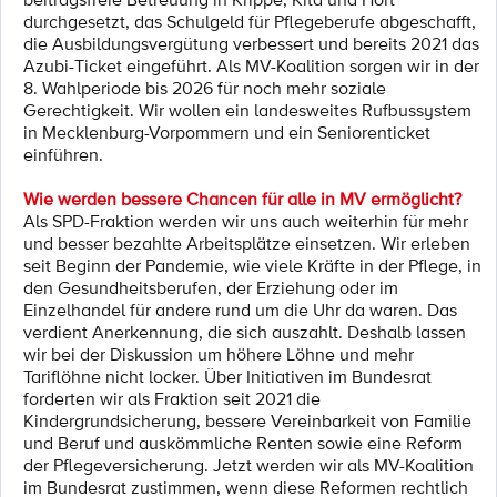
durchgesetzt, das Schulgeld für Pflegeberufe abgeschafft,
die Ausbildungsvergütung verbessert und bereits 2021 das
Azubi-Ticket eingeführt. Als MV-Koalition sorgen wir in der
8. Wahlperiode bis 2026 für noch mehr soziale
Gerechtigkeit. Wir wollen ein landesweites Rufbussystem
in Mecklenburg-Vorpommern und ein Seniorenticket
einführen.
Wie werden bessere Chancen für alle in MV ermöglicht?
Als SPD-Fraktion werden wir uns auch weiterhin für mehr
und besser bezahlte Arbeitsplätze einsetzen. Wir erleben
seit Beginn der Pandemie, wie viele Kräfte in der Pflege, in
den Gesundheitsberufen, der Erziehung oder im
Einzelhandel für andere rund um die Uhr da waren. Das
verdient Anerkennung, die sich auszahlt. Deshalb lassen
wir bei der Diskussion um höhere Löhne und mehr
Tariflöhne nicht locker. Über Initiativen im Bundesrat
forderten wir als Fraktion seit 2021 die
Kindergrundsicherung, bessere Vereinbarkeit von Familie
und Beruf und auskömmliche Renten sowie eine Reform
der Pflegeversicherung. Jetzt werden wir als MV-Koalition
im Bundesrat zustimmen, wenn diese Reformen rechtlich