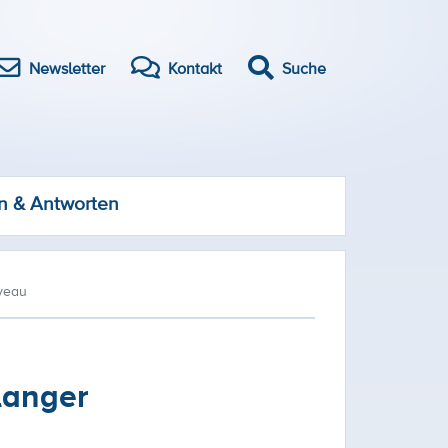
Newsletter
Kontakt
Suche
n & Antworten
iveau
langer