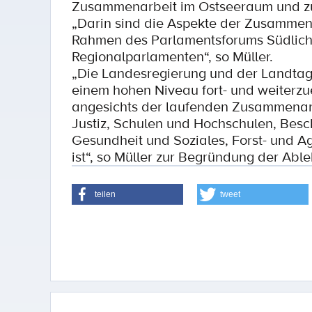
Zusammenarbeit im Ostseeraum und zur
„Darin sind die Aspekte der Zusammena
Rahmen des Parlamentsforums Südliche
Regionalparlamenten“, so Müller.
„Die Landesregierung und der Landtag 
einem hohen Niveau fort- und weiterzu
angesichts der laufenden Zusammenarbe
Justiz, Schulen und Hochschulen, Besc
Gesundheit und Soziales, Forst- und Ag
ist“, so Müller zur Begründung der Ab
teilen
tweet