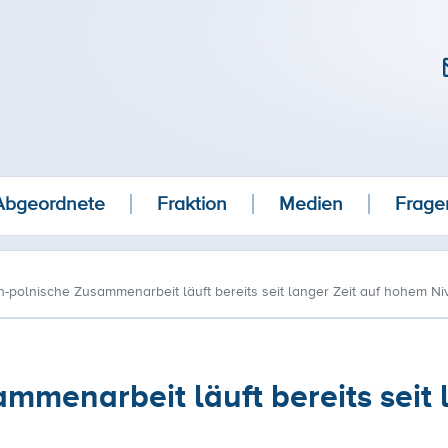
Abgeordnete
Fraktion
Medien
Frage
-polnische Zusammenarbeit läuft bereits seit langer Zeit auf hohem N
mmenarbeit läuft bereits seit 