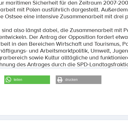
 maritimen Sicherheit für den Zeitraum 2007-200
rbeit mit Polen ausführlich dargestellt. Außerdem 
 Ostsee eine intensive Zusammenarbeit mit drei 
sind also längst dabei, die Zusammenarbeit mit P
entwickeln. Der Antrag der Opposition fordert etwa
it in den Bereichen Wirtschaft und Tourismus, Po
häftigungs- und Arbeitsmarktpolitik, Umwelt, Jugen
rarbereich sowie Kultur alltägliche und funktionie
lehnung des Antrages durch die SPD-Landtagsfrakti
teilen
drucken