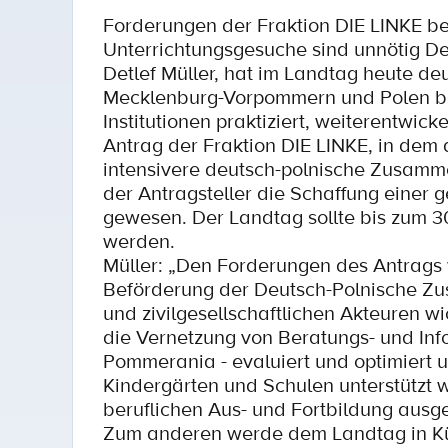
Forderungen der Fraktion DIE LINKE bef
Unterrichtungsgesuche sind unnötig De
Detlef Müller, hat im Landtag heute d
Mecklenburg-Vorpommern und Polen ber
Institutionen praktiziert, weiterentwic
Antrag der Fraktion DIE LINKE, in dem 
intensivere deutsch-polnische Zusamme
der Antragsteller die Schaffung einer
gewesen. Der Landtag sollte bis zum 3
werden.
Müller: „Den Forderungen des Antrags
Beförderung der Deutsch-Polnische Zu
und zivilgesellschaftlichen Akteuren wi
die Vernetzung von Beratungs- und Info
Pommerania - evaluiert und optimiert 
Kindergärten und Schulen unterstützt w
beruflichen Aus- und Fortbildung ausge
Zum anderen werde dem Landtag in Kür