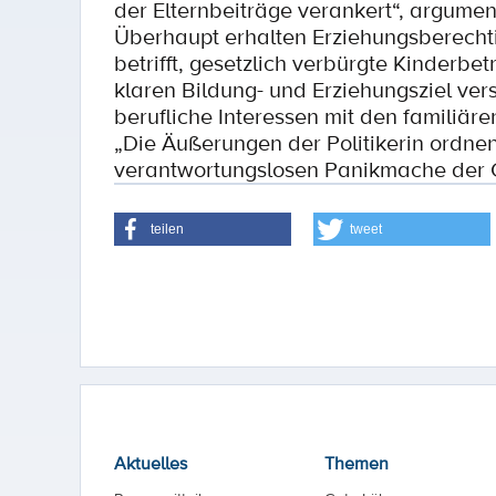
der Elternbeiträge verankert“, argumen
Überhaupt erhalten Erziehungsberecht
betrifft, gesetzlich verbürgte Kinderb
klaren Bildung- und Erziehungsziel ver
berufliche Interessen mit den familiäre
„Die Äußerungen der Politikerin ordnen
verantwortungslosen Panikmache der 
teilen
tweet
Aktuelles
Themen