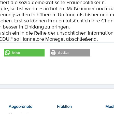
tiert die sozialdemokratische Frauenpolitikerin.
igte, selbst wenn es in hohem Maße immer noch zu
etreuungszeiten in höherem Umfang als bisher und m
sehen. Erst so können Frauen tatsächlich ihre Chan
n besser in Einklang zu bringen.
 sich ein in die Reihe der unsachlichen Informatio
CDU!“ so Hannelore Monegel abschließend.
teilen
drucken
Abgeordnete
Fraktion
Med