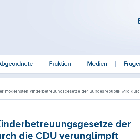
Abgeordnete
Fraktion
Medien
Frage
der modernsten Kinderbetreuungsgesetze der Bundesrepublik wird durc
Kinderbetreuungsgesetze der
urch die CDU verunglimpft