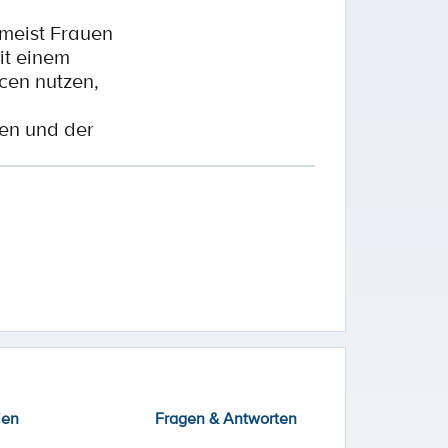
meist Frauen
it einem
cen nutzen,
nen und der
ien
Fragen & Antworten