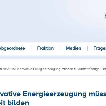
Abgeordnete
Fraktion
Medien
Frage
transit und innovative Energieerzeugung müssen zukunftsträchtige Einh
novative Energieerzeugung müs
it bilden