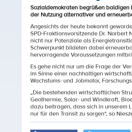
Sozialdemokraten begrüßen baldigen B
der Nutzung alternativer und erneuerb
Angesichts der heute bekannt geworde
SPD-Fraktionsvorsitzende Dr. Norbert
nicht nur Potenziale als Energietransi
Schwerpunkt bildeten dabei erneuerb
hervorragende Voraussetzungen mitbri
Es gehe nicht nur um die Frage der Ve
im Sinne einer nachhaltigen wirtschaf
Wachstums- und Jobmotor, Forschungs-
„Die bestehenden wirtschaftlichen Stru
Geothermie, Solar- und Windkraft, Bio
dazu beitragen, dass sich in unserem L
nur für den Transit zu sorgen“, so Nies