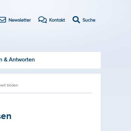
Newsletter
Kontakt
Suche
n & Antworten
eit bilden
sen