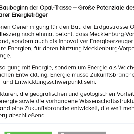
aubeginn der Opal-Trasse – Große Potenziale de
arer Energieträger
nen Genehmigung für den Bau der Erdgastrasse O
 Nieszery noch einmal betont, dass Mecklenburg-V
tland, sondern auch als innovativer Energieerzeuger
are Energien, für deren Nutzung Mecklenburg-Vor
nge.
rsorgung mit Energie, sondern um Energie als Wac
tlichen Entwicklung. Energie müsse Zukunftsbranche
 und Entwicklungsschwerpunkt sein.
kturen, die geografischen und geologischen Vortei
energie sowie die vorhandene Wissenschaftsstrukt
and eine Zukunftsbranche entwickelt, die weit meh
zery abschließend.