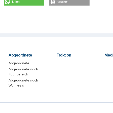
teilen
drucken
Abgeordnete
Fraktion
Med
Abgeordnete
Abgeordnete nach
Fachbereich
Abgeordnete nach
Wahlkreis