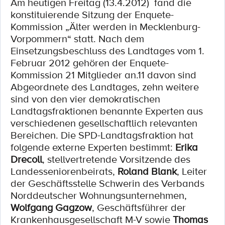
Am heutigen Freitag (13.4.2012) fand die
konstituierende Sitzung der Enquete-
Kommission „Älter werden in Mecklenburg-
Vorpommern“ statt. Nach dem
Einsetzungsbeschluss des Landtages vom 1.
Februar 2012 gehören der Enquete-
Kommission 21 Mitglieder an.11 davon sind
Abgeordnete des Landtages, zehn weitere
sind von den vier demokratischen
Landtagsfraktionen benannte Experten aus
verschiedenen gesellschaftlich relevanten
Bereichen. Die SPD-Landtagsfraktion hat
folgende externe Experten bestimmt:
Erika
Drecoll
, stellvertretende Vorsitzende des
Landesseniorenbeirats,
Roland Blank
, Leiter
der Geschäftsstelle Schwerin des Verbands
Norddeutscher Wohnungsunternehmen,
Wolfgang Gagzow
, Geschäftsführer der
Krankenhausgesellschaft M-V sowie
Thomas