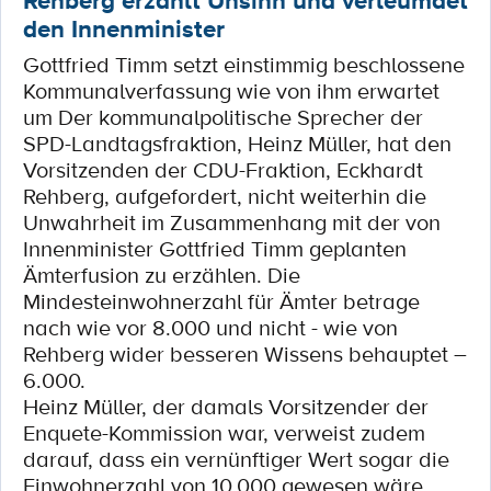
Rehberg erzählt Unsinn und verleumdet
den Innenminister
Gottfried Timm setzt einstimmig beschlossene
Kommunalverfassung wie von ihm erwartet
um Der kommunalpolitische Sprecher der
SPD-Landtagsfraktion, Heinz Müller, hat den
Vorsitzenden der CDU-Fraktion, Eckhardt
Rehberg, aufgefordert, nicht weiterhin die
Unwahrheit im Zusammenhang mit der von
Innenminister Gottfried Timm geplanten
Ämterfusion zu erzählen. Die
Mindesteinwohnerzahl für Ämter betrage
nach wie vor 8.000 und nicht - wie von
Rehberg wider besseren Wissens behauptet –
6.000.
Heinz Müller, der damals Vorsitzender der
Enquete-Kommission war, verweist zudem
darauf, dass ein vernünftiger Wert sogar die
Einwohnerzahl von 10.000 gewesen wäre.