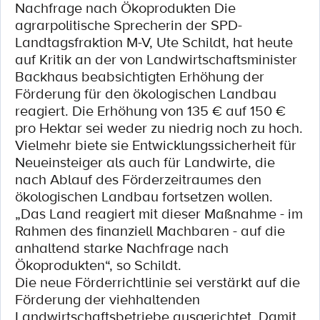
Nachfrage nach Ökoprodukten Die
agrarpolitische Sprecherin der SPD-
Landtagsfraktion M-V, Ute Schildt, hat heute
auf Kritik an der von Landwirtschaftsminister
Backhaus beabsichtigten Erhöhung der
Förderung für den ökologischen Landbau
reagiert. Die Erhöhung von 135 € auf 150 €
pro Hektar sei weder zu niedrig noch zu hoch.
Vielmehr biete sie Entwicklungssicherheit für
Neueinsteiger als auch für Landwirte, die
nach Ablauf des Förderzeitraumes den
ökologischen Landbau fortsetzen wollen.
„Das Land reagiert mit dieser Maßnahme - im
Rahmen des finanziell Machbaren - auf die
anhaltend starke Nachfrage nach
Ökoprodukten“, so Schildt.
Die neue Förderrichtlinie sei verstärkt auf die
Förderung der viehhaltenden
Landwirtschaftsbetriebe ausgerichtet. Damit