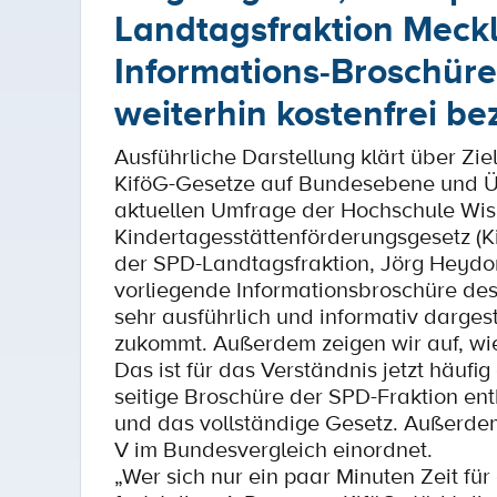
Landtagsfraktion Meck
Informations-Broschüre
weiterhin kostenfrei b
Ausführliche Darstellung klärt über Zi
KiföG-Gesetze auf Bundesebene und Üb
aktuellen Umfrage der Hochschule Wism
Kindertagesstättenförderungsgesetz (Kif
der SPD-Landtagsfraktion, Jörg Heydor
vorliegende Informationsbroschüre des 
sehr ausführlich und informativ darges
zukommt. Außerdem zeigen wir auf, wie
Das ist für das Verständnis jetzt häufig
seitige Broschüre der SPD-Fraktion en
und das vollständige Gesetz. Außerdem 
V im Bundesvergleich einordnet.
„Wer sich nur ein paar Minuten Zeit für