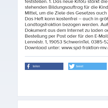
feststellen. 1. Das neue KiföG stärkt die
stehenden Bildungsauftrag für die Kind
Mittel, um die Ziele des Gesetzes auch
Das Heft kann kostenfrei – auch in grö
Landtagsfraktion bezogen werden. Auße
Dokument aus dem Internet zu laden od
Bestellung per Post oder für den E-Mai
Lennéstr. 1, 19053 SchwerinTel. 0385-
Download unter: www.spd-fraktion-mv
teilen
tweet