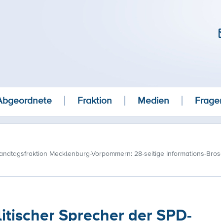
Abgeordnete
Fraktion
Medien
Frage
Landtagsfraktion Mecklenburg-Vorpommern: 28-seitige Informations-Bro
itischer Sprecher der SPD-