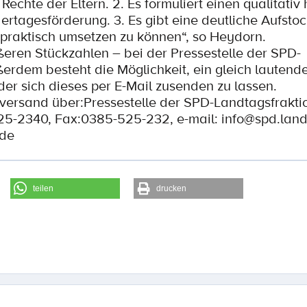
 Rechte der Eltern. 2. Es formuliert einen qualitativ
ertagesförderung. 3. Es gibt eine deutliche Aufsto
 praktisch umsetzen zu können“, so Heydorn.
ßeren Stückzahlen – bei der Pressestelle der SPD-
rdem besteht die Möglichkeit, ein gleich lautend
er sich dieses per E-Mail zusenden zu lassen.
lversand über:Pressestelle der SPD-Landtagsfrakti
525-2340, Fax:0385-525-232, e-mail: info@spd.lan
.de
teilen
drucken