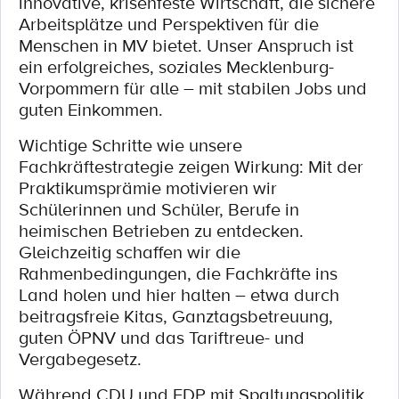
innovative, krisenfeste Wirtschaft, die sichere
Arbeitsplätze und Perspektiven für die
Menschen in MV bietet. Unser Anspruch ist
ein erfolgreiches, soziales Mecklenburg-
Vorpommern für alle – mit stabilen Jobs und
guten Einkommen.
Wichtige Schritte wie unsere
Fachkräftestrategie zeigen Wirkung: Mit der
Praktikumsprämie motivieren wir
Schülerinnen und Schüler, Berufe in
heimischen Betrieben zu entdecken.
Gleichzeitig schaffen wir die
Rahmenbedingungen, die Fachkräfte ins
Land holen und hier halten – etwa durch
beitragsfreie Kitas, Ganztagsbetreuung,
guten ÖPNV und das Tariftreue- und
Vergabegesetz.
Während CDU und FDP mit Spaltungspolitik