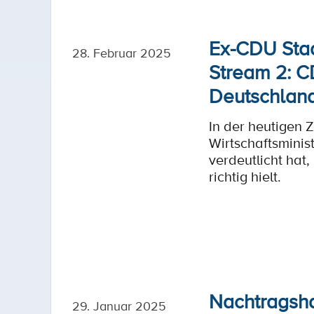
Ex-CDU Staa
28. Februar 2025
Stream 2: C
Deutschlan
In der heutigen
Wirtschaftsminis
verdeutlicht hat
richtig hielt.
Nachtragsha
29. Januar 2025