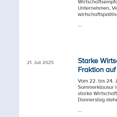
Wirtschaftsempfa
Unternehmen, V
wirtschaftspoliti
...
Starke Wirt
21. Juli 2025
Fraktion auf
Vom 22. bis 24.
Sommerklausur i
starke Wirtschaf
Donnerstag steh
...