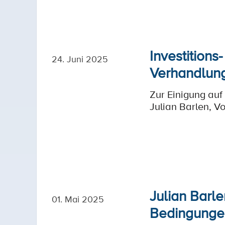
Investition
24. Juni 2025
Verhandlun
Zur Einigung au
Julian Barlen, 
Julian Barle
01. Mai 2025
Bedingungen