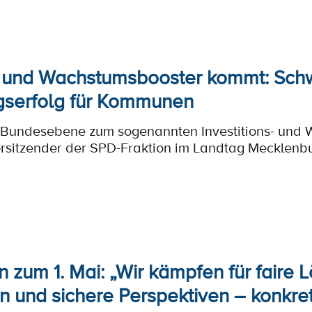
s- und Wachstumsbooster kommt: Sch
gserfolg für Kommunen
f Bundesebene zum sogenannten Investitions- und 
Vorsitzender der SPD-Fraktion im Landtag Mecklen
n zum 1. Mai: „Wir kämpfen für faire 
 und sichere Perspektiven – konkret 