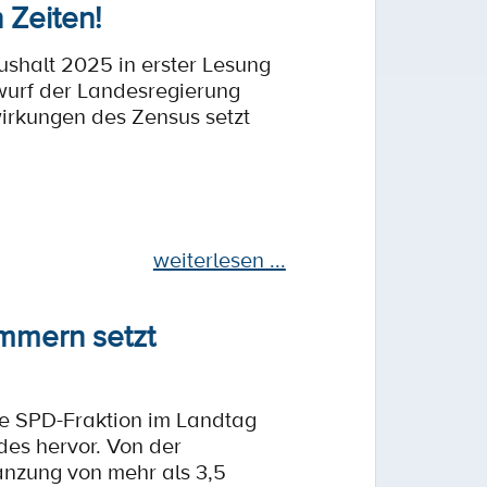
Zeiten!
halt 2025 in erster Lesung
twurf der Landesregierung
irkungen des Zensus setzt
weiterlesen ...
mmern setzt
ie SPD-Fraktion im Landtag
des hervor. Von der
anzung von mehr als 3,5