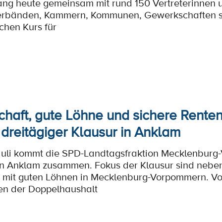
ng heute gemeinsam mit rund 150 Vertreterinnen u
erbänden, Kammern, Kommunen, Gewerkschaften s
schen Kurs für
schaft, gute Löhne und sichere Rente
 dreitägiger Klausur in Anklam
 Juli kommt die SPD-Landtagsfraktion Mecklenburg
n Anklam zusammen. Fokus der Klausur sind nebe
t mit guten Löhnen in Mecklenburg-Vorpommern. Vo
en der Doppelhaushalt