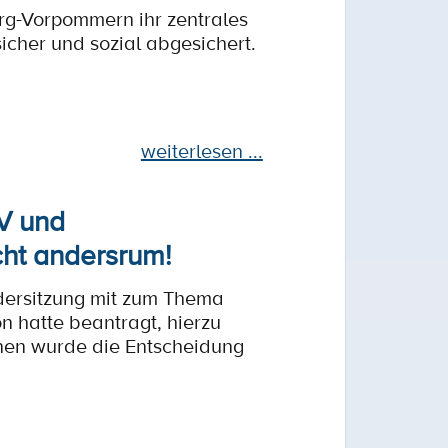
rg-Vorpommern ihr zentrales
sicher und sozial abgesichert.
weiterlesen ...
V und
cht andersrum!
ndersitzung mit zum Thema
 hatte beantragt, hierzu
onen wurde die Entscheidung