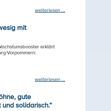
weiterlesen ...
wesig mit
Wachstumsbooster erklärt
burg-Vorpommern:
weiterlesen ...
Löhne, gute
und solidarisch.“