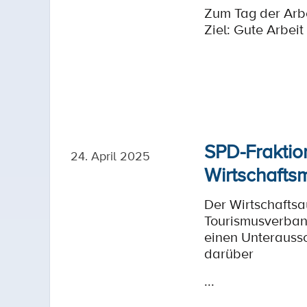
Zum Tag der Arbe
Ziel: Gute Arbeit
SPD-Fraktio
24. April 2025
Wirtschafts
Der Wirtschaftsa
Tourismusverban
einen Unteraussc
darüber
...