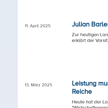
Julian Barle
11. April 2025
Zur heutigen La
erklärt der Vors
Leistung mus
13. März 2025
Reiche
Heute hat der La
"Wirtschaftswend