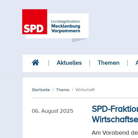
Aktuelles
Themen
Startseite
Thema
Wirtschaft
SPD-Fraktio
06. August 2025
Wirtschafts
Am Vorabend der 