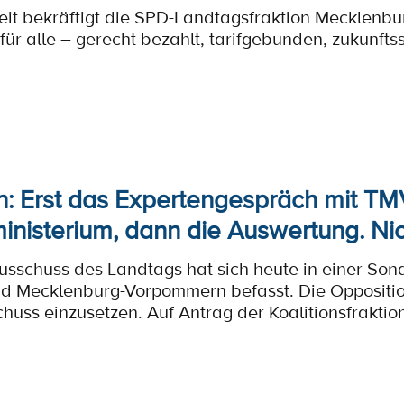
it bekräftigt die SPD-Landtagsfraktion Mecklenbu
 für alle – gerecht bezahlt, tarifgebunden, zukunfts
n: Erst das Expertengespräch mit TM
ministerium, dann die Auswertung. Ni
usschuss des Landtags hat sich heute in einer So
d Mecklenburg-Vorpommern befasst. Die Opposition
huss einzusetzen. Auf Antrag der Koalitionsfrakti