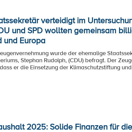
tssekretär verteidigt im Untersuch
DU und SPD wollten gemeinsam billi
d und Europa
 Zeugenvernehmung wurde der ehemalige Staatssek
teriums, Stephan Rudolph, (CDU) befragt. Der Zeu
, dass er die Einsetzung der Klimaschutzstiftung un
ushalt 2025: Solide Finanzen für di