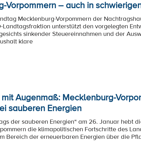
-Vorpommern – auch in schwierigen 
andtag Mecklenburg-Vorpommern der Nachtragshaus
-Landtagsfraktion unterstützt den vorgelegten En
ngesichts sinkender Steuereinnahmen und der Ausw
ushalt klare
z mit Augenmaß: Mecklenburg-Vorpo
i sauberen Energien
Tags der sauberen Energien“ am 26. Januar hebt d
ommern die klimapolitischen Fortschritte des Lan
im Bereich der erneuerbaren Energien über die Pfl