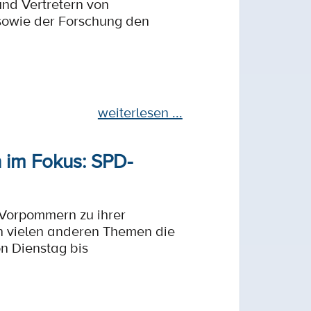
nd Vertretern von
owie der Forschung den
weiterlesen ...
n im Fokus: SPD-
-Vorpommern zu ihrer
n vielen anderen Themen die
n Dienstag bis