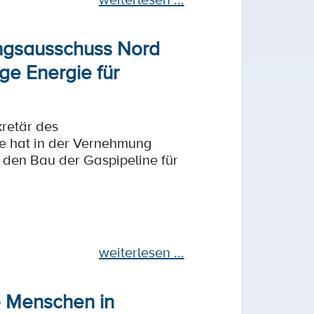
ungsausschuss Nord
ge Energie für
retär des
ge hat in der Vernehmung
d den Bau der Gaspipeline für
weiterlesen ...
e Menschen in