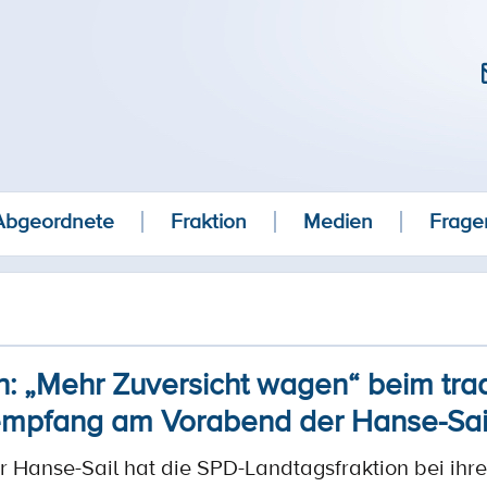
Abgeordnete
Fraktion
Medien
Frage
n: „Mehr Zuversicht wagen“ beim trad
empfang am Vorabend der Hanse-Sail
Hanse-Sail hat die SPD-Landtagsfraktion bei ihre