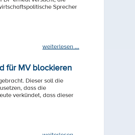
irtschaftspolitische Sprecher
weiterlesen ...
 für MV blockieren
ebracht. Dieser soll die
usetzen, dass die
eute verkündet, dass dieser
weiterlesen ...