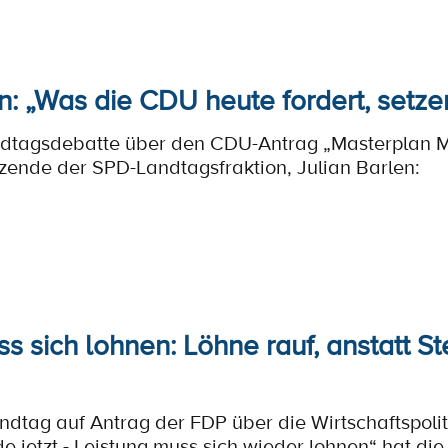
n: „Was die CDU heute fordert, setze
ndtagsdebatte über den CDU-Antrag „Masterplan
itzende der SPD-Landtagsfraktion, Julian Barlen:
s sich lohnen: Löhne rauf, anstatt S
ndtag auf Antrag der FDP über die Wirtschaftspoliti
e jetzt - Leistung muss sich wieder lohnen“ hat die