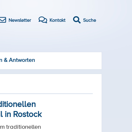
Newsletter
Kontakt
Suche
n & Antworten
itionellen
 in Rostock
m traditionellen