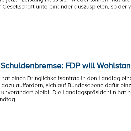
Gesellschaft untereinander auszuspielen, so der w
Schuldenbremse: FDP will Wohlstand
 hat einen Dringlichkeitsantrag in den Landtag eing
dazu auffordern, sich auf Bundesebene dafür einz
nverändert bleibt. Die Landtagspräsidentin hat h
andtag