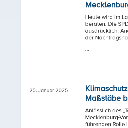
Mecklenburg
Heute wird im L
beraten. Die SPD
ausdrücklich. A
der Nachtragsha
...
Klimaschut
25. Januar 2025
Maßstäbe be
Anlässlich des „
Mecklenburg-Vorp
führenden Rolle 