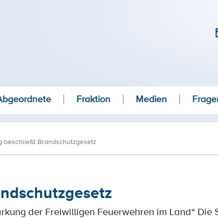
Abgeordnete
Fraktion
Medien
Frage
g beschließt Brandschutzgesetz
andschutzgesetz
tärkung der Freiwilligen Feuerwehren im Land“ Die