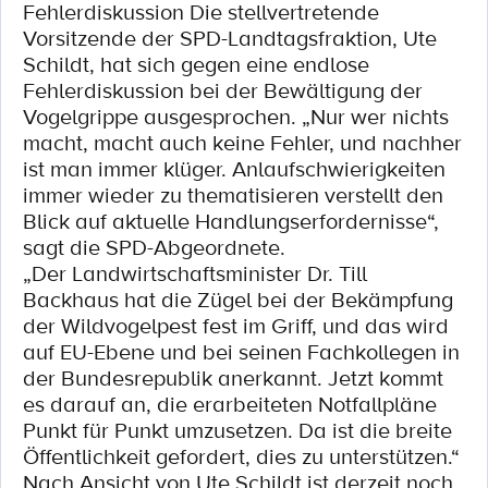
Fehlerdiskussion Die stellvertretende
Vorsitzende der SPD-Landtagsfraktion, Ute
Schildt, hat sich gegen eine endlose
Fehlerdiskussion bei der Bewältigung der
Vogelgrippe ausgesprochen. „Nur wer nichts
macht, macht auch keine Fehler, und nachher
ist man immer klüger. Anlaufschwierigkeiten
immer wieder zu thematisieren verstellt den
Blick auf aktuelle Handlungserfordernisse“,
sagt die SPD-Abgeordnete.
„Der Landwirtschaftsminister Dr. Till
Backhaus hat die Zügel bei der Bekämpfung
der Wildvogelpest fest im Griff, und das wird
auf EU-Ebene und bei seinen Fachkollegen in
der Bundesrepublik anerkannt. Jetzt kommt
es darauf an, die erarbeiteten Notfallpläne
Punkt für Punkt umzusetzen. Da ist die breite
Öffentlichkeit gefordert, dies zu unterstützen.“
Nach Ansicht von Ute Schildt ist derzeit noch