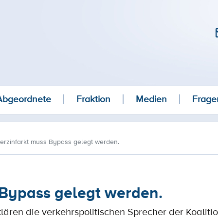
Abgeordnete
Fraktion
Medien
Frage
erzinfarkt muss Bypass gelegt werden.
 Bypass gelegt werden.
lären die verkehrspolitischen Sprecher der Koaliti