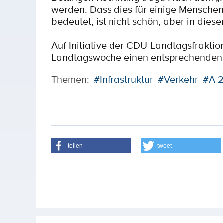
werden. Dass dies für einige Menschen
bedeutet, ist nicht schön, aber in diese
Auf Initiative der CDU-Landtagsfrakti
Landtagswoche einen entsprechenden D
Themen:
#Infrastruktur
#Verkehr
#A 
teilen
tweet