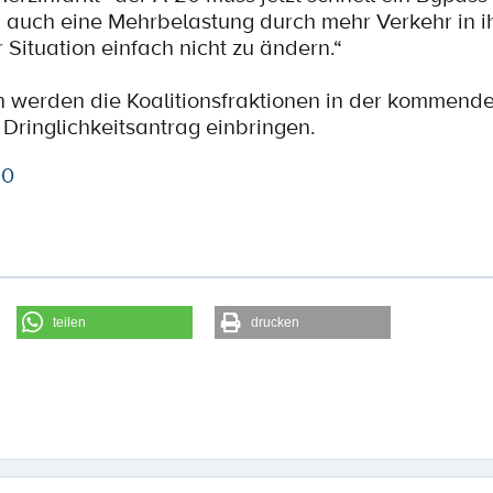
 auch eine Mehrbelastung durch mehr Verkehr in i
r Situation einfach nicht zu ändern.“
on werden die Koalitionsfraktionen in der kommend
ringlichkeitsantrag einbringen.
20
teilen
drucken