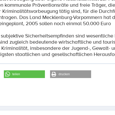
n kommunale Präventionsräte und freie Träger, die
riminalitätsvorbeugung tätig sind, für die Durch
antragen. Das Land Mecklenburg-Vorpommern hat d
eingeplant, 2005 sollen noch einmal 50.000 Euro
 subjektive Sicherheitsempfinden sind wesentliche
ind zugleich bedeutende wirtschaftliche und touris
Kriminalität, insbesondere der Jugend-, Gewalt- 
igsten staatlichen und gesellschaftlichen Herausf
teilen
drucken