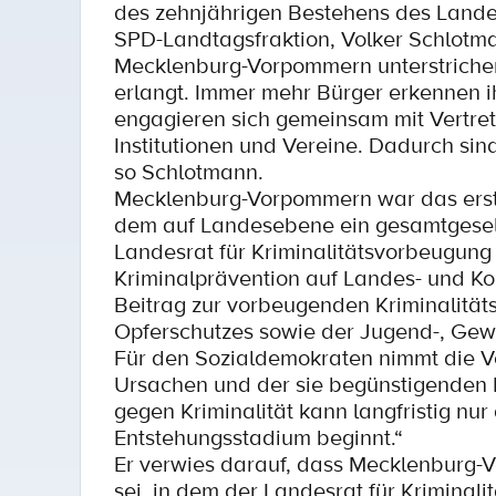
des zehnjährigen Bestehens des Landes
SPD-Landtagsfraktion, Volker Schlotm
Mecklenburg-Vorpommern unterstrichen.
erlangt. Immer mehr Bürger erkennen i
engagieren sich gemeinsam mit Vertret
Institutionen und Vereine. Dadurch sin
so Schlotmann.
Mecklenburg-Vorpommern war das erst
dem auf Landesebene ein gesamtgesel
Landesrat für Kriminalitätsvorbeugung 
Kriminalprävention auf Landes- und 
Beitrag zur vorbeugenden Kriminalitäts
Opferschutzes sowie der Jugend-, Gewa
Für den Sozialdemokraten nimmt die V
Ursachen und der sie begünstigenden 
gegen Kriminalität kann langfristig nur
Entstehungsstadium beginnt.“
Er verwies darauf, dass Mecklenburg
sei, in dem der Landesrat für Kriminal