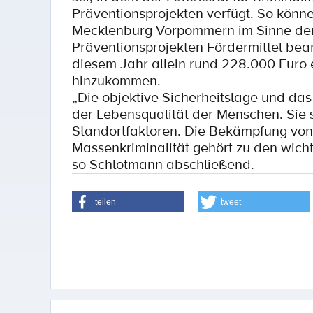
Präventionsprojekten verfügt. So könne
Mecklenburg-Vorpommern im Sinne der K
Präventionsprojekten Fördermittel be
diesem Jahr allein rund 228.000 Euro 
hinzukommen.
„Die objektive Sicherheitslage und das
der Lebensqualität der Menschen. Sie s
Standortfaktoren. Die Bekämpfung von 
Massenkriminalität gehört zu den wicht
so Schlotmann abschließend.
teilen
tweet