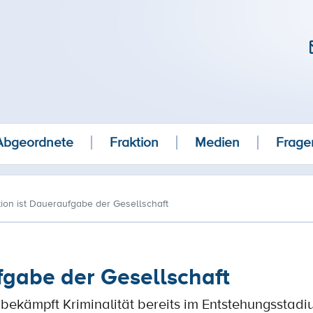
Abgeordnete
Fraktion
Medien
Frage
ion ist Daueraufgabe der Gesellschaft
fgabe der Gesellschaft
bekämpft Kriminalität bereits im Entstehungsstadi