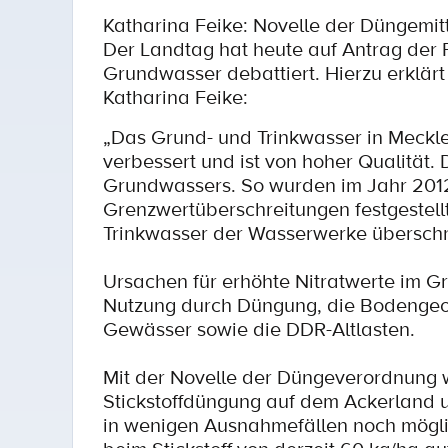
Katharina Feike: Novelle der Düngemit
Der Landtag hat heute auf Antrag der 
Grundwasser debattiert. Hierzu erklärt
Katharina Feike:
„Das Grund- und Trinkwasser in Meckle
verbessert und ist von hoher Qualität.
Grundwassers. So wurden im Jahr 2012 
Grenzwertüberschreitungen festgestellt
Trinkwasser der Wasserwerke überschr
Ursachen für erhöhte Nitratwerte im G
Nutzung durch Düngung, die Bodengeol
Gewässer sowie die DDR-Altlasten.
Mit der Novelle der Düngeverordnung wi
Stickstoffdüngung auf dem Ackerland 
in wenigen Ausnahmefällen noch möglic