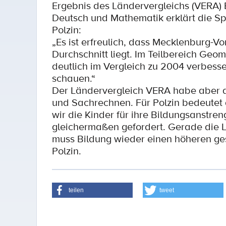
Ergebnis des Ländervergleichs (VERA)
Deutsch und Mathematik erklärt die Spr
Polzin:
„Es ist erfreulich, dass Mecklenburg-V
Durchschnitt liegt. Im Teilbereich Geo
deutlich im Vergleich zu 2004 verbesse
schauen.“
Der Ländervergleich VERA habe aber a
und Sachrechnen. Für Polzin bedeutet 
wir die Kinder für ihre Bildungsanstre
gleichermaßen gefordert. Gerade die L
muss Bildung wieder einen höheren ge
Polzin.
teilen
tweet