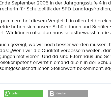
 Ende September 2005 in der Jahrgangsstufe 4 in 
echerin für Schulpolitik der SPD-Landtagsfraktion
orpommern bei diesem Vergleich in allen Teilberei
metrie haben sich unsere Schülerinnen und Schüler
rt. Wir können also durchaus selbstbewusst in die 
uch gezeigt, wo wir noch besser werden müssen: 
das: „Wenn wir die Qualität verbessern wollen, d
ngungen motivieren. Und da sind Elternhaus und Sc
esekompetenz erwirbt niemand allein in der Schul
samtgesellschaftlichen Stellenwert bekommen“, sa
teilen
drucken