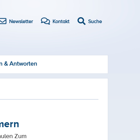
Newsletter
Kontakt
Suche
n & Antworten
mern
hulen Zum