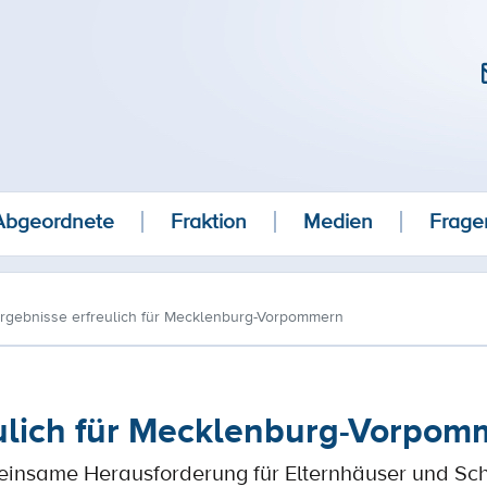
Abgeordnete
Fraktion
Medien
Frage
rgebnisse erfreulich für Mecklenburg-Vorpommern
ulich für Mecklenburg-Vorpom
insame Herausforderung für Elternhäuser und Sc