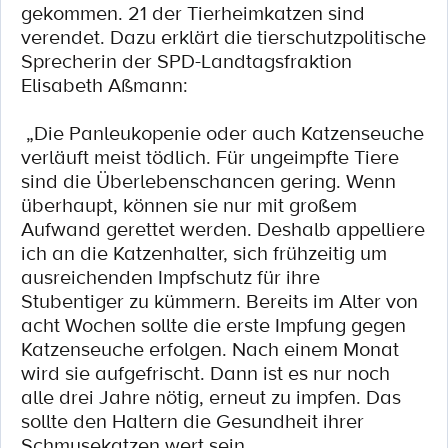
gekommen. 21 der Tierheimkatzen sind
verendet. Dazu erklärt die tierschutzpolitische
Sprecherin der SPD-Landtagsfraktion
Elisabeth Aßmann:
„Die Panleukopenie oder auch Katzenseuche
verläuft meist tödlich. Für ungeimpfte Tiere
sind die Überlebenschancen gering. Wenn
überhaupt, können sie nur mit großem
Aufwand gerettet werden. Deshalb appelliere
ich an die Katzenhalter, sich frühzeitig um
ausreichenden Impfschutz für ihre
Stubentiger zu kümmern. Bereits im Alter von
acht Wochen sollte die erste Impfung gegen
Katzenseuche erfolgen. Nach einem Monat
wird sie aufgefrischt. Dann ist es nur noch
alle drei Jahre nötig, erneut zu impfen. Das
sollte den Haltern die Gesundheit ihrer
Schmusekatzen wert sein.