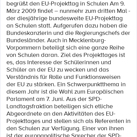
begrüßt den EU-Projekttag in Schulen Am 9.
März 2009 findet – nunmehr zum dritten Mal -
der diesjährige bundesweite EU-Projekttag
an Schulen statt. Aufgerufen dazu haben die
Bundeskanzlerin und die Regierungschefs der
Bundesländer. Auch in Mecklenburg-
Vorpommern beteiligt sich eine ganze Reihe
von Schulen daran. Ziel des Projekttages ist
es, das Interesse der Schülerinnen und
Schüler an der EU zu wecken und das
Verständnis für Rolle und Funktionsweisen
der EU zu stärken. Ein Schwerpunktthema in
diesem Jahr ist die Wahl zum Europäischen
Parlament am 7. Juni. Aus der SPD-
Landtagsfraktion beteiligen sich etliche
Abgeordnete an den Aktivitäten des EU-
Projekttages und stellen sich als Referenten in
den Schulen zur Verfügung. Einer von ihnen
ist der europapolitische Sprecher der SPD-