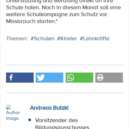
Unterstützung und Beratung direkt an ihre
Schule holen. Noch in diesem Monat soll eine
weitere Schulkampagne zum Schutz vor
Missbrauch starten.“
Themen:
#Schulen
#Kinder
#Lehrkräfte
Andreas Butzki
Vorsitzender des
Bildungsausschusses