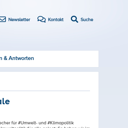
Newsletter
Kontakt
Suche
n & Antworten
ale
echer für #Umwelt- und #Klimapolitik