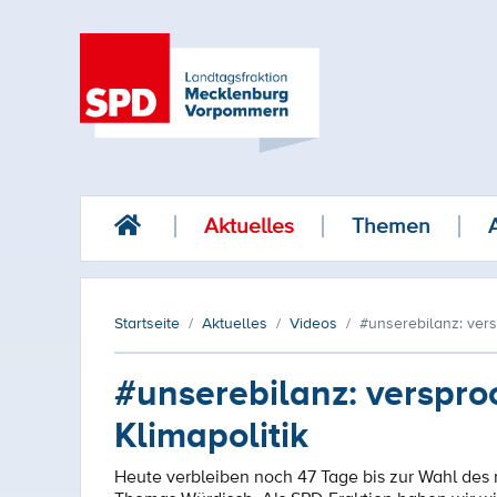
Aktuelles
Themen
Startseite
Aktuelles
Videos
#unserebilanz: vers
#unserebilanz: verspro
Klimapolitik
Heute verbleiben noch 47 Tage bis zur Wahl des