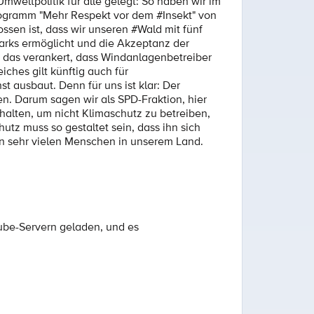
weltpolitik für alle gelegt: So haben wir im
rogramm "Mehr Respekt vor dem #Insekt" von
en ist, dass wir unseren #Wald mit fünf
ks ermöglicht und die Akzeptanz der
 das verankert, dass Windanlagenbetreiber
hes gilt künftig auch für
t ausbaut. Denn für uns ist klar: Der
. Darum sagen wir als SPD-Fraktion, hier
alten, um nicht Klimaschutz zu betreiben,
utz muss so gestaltet sein, dass ihn sich
on sehr vielen Menschen in unserem Land.
ube-Servern geladen, und es