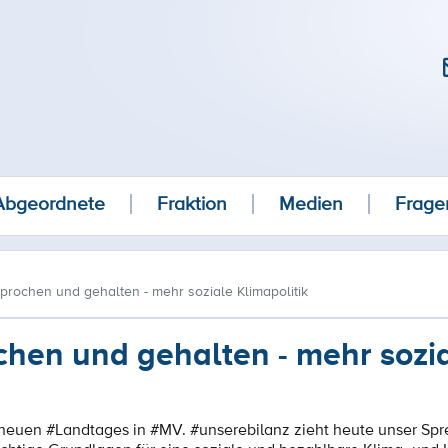
Abgeordnete
Fraktion
Medien
Frage
prochen und gehalten - mehr soziale Klimapolitik
chen und gehalten - mehr sozi
 neuen #Landtages in #MV. #unserebilanz zieht heute unser Spr