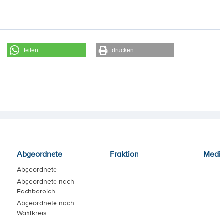
teilen
drucken
Abgeordnete
Fraktion
Med
Abgeordnete
Abgeordnete nach
Fachbereich
Abgeordnete nach
Wahlkreis