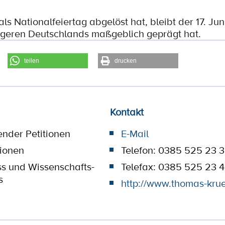
ls Nationalfeiertag abgelöst hat, bleibt der 17. Jun
ngeren Deutschlands maßgeblich geprägt hat.
teilen
drucken
Kontakt
ender Petitionen
E-Mail
tionen
Telefon: 0385 525 23 
ss und Wissenschafts-
Telefax: 0385 525 23 
s
http://www.thomas-kru