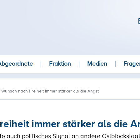
Abgeordnete
Fraktion
Medien
Frage
i: Wunsch nach Freiheit immer stärker als die Angst
reiheit immer stärker als die A
e auch politisches Signal an andere Ostblockstaa