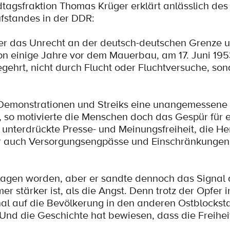
tagsfraktion Thomas Krüger erklärt anlässlich des 
ufstandes in der DDR:
ber das Unrecht an der deutsch-deutschen Grenze 
hon einige Jahre vor dem Mauerbau, am 17. Juni 19
ehrt, nicht durch Flucht oder Fluchtversuche, so
 Demonstrationen und Streiks eine unangemessene
 so motivierte die Menschen doch das Gespür für 
e unterdrückte Presse- und Meinungsfreiheit, die H
ber auch Versorgungsengpässe und Einschränkungen
chlagen worden, aber er sandte dennoch das Signal 
 stärker ist, als die Angst. Denn trotz der Opfer 
nal auf die Bevölkerung in den anderen Ostblocksta
Und die Geschichte hat bewiesen, dass die Freihe