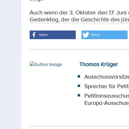
Auch wenn der 3. Oktober den 17. Juni a
Gedenktag, der die Geschichte des jü
teilen
tweet
Thomas Krüger
Ausschussvorsitz
Sprecher für Peti
Petitionsausschu
Europa-Ausschus