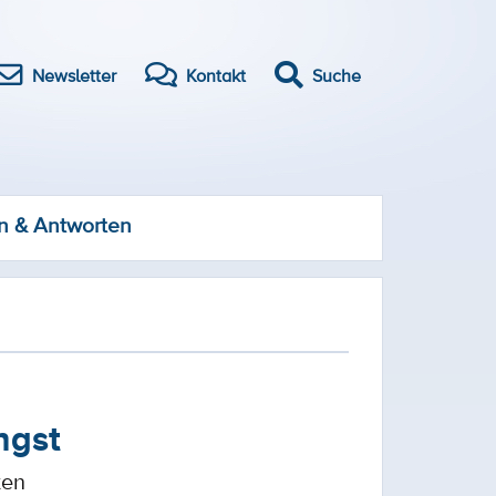
Newsletter
Kontakt
Suche
n & Antworten
ngst
ten