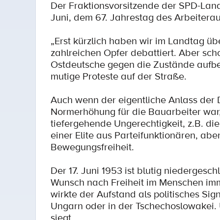
Der Fraktionsvorsitzende der SPD-Land
Juni, dem 67. Jahrestag des Arbeitera
„Erst kürzlich haben wir im Landtag ü
zahlreichen Opfer debattiert. Aber sc
Ostdeutsche gegen die Zustände aufbeg
mutige Proteste auf der Straße.
Auch wenn der eigentliche Anlass der
Normerhöhung für die Bauarbeiter war,
tiefergehende Ungerechtigkeit, z.B. di
einer Elite aus Parteifunktionären, a
Bewegungsfreiheit.
Der 17. Juni 1953 ist blutig niederges
Wunsch nach Freiheit im Menschen immer
wirkte der Aufstand als politisches Sig
Ungarn oder in der Tschechoslowakei. 
siegt.