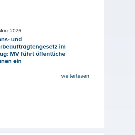
März 2026
ons- und
rbeauftragtengesetz im
ag: MV führt öffentliche
onen ein
weiterlesen