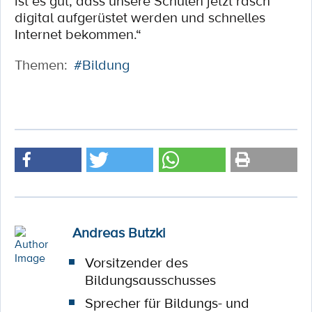
ist es gut, dass unsere Schulen jetzt rasch
digital aufgerüstet werden und schnelles
Internet bekommen.“
Themen:
#Bildung
Andreas Butzki
Vorsitzender des
Bildungsausschusses
Sprecher für Bildungs- und