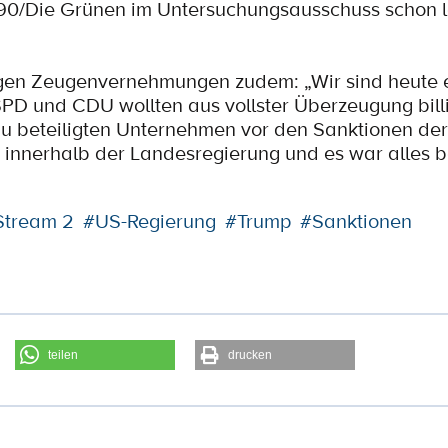
s 90/Die Grünen im Untersuchungsausschuss schon l
igen Zeugenvernehmungen zudem: „Wir sind heute e
SPD und CDU wollten aus vollster Überzeugung bill
au beteiligten Unternehmen vor den Sanktionen de
ik innerhalb der Landesregierung und es war alles 
Stream 2
#US-Regierung
#Trump
#Sanktionen
teilen
drucken