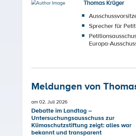
Thomas Krüger
Ausschussvorsitz
Sprecher für Peti
Petitionsausschu
Europa-Ausschus
Meldungen von Thomas
am 02. Juli 2026
Debatte im Landtag –
Untersuchungsausschuss zur
Klimaschutzstiftung zeigt: alles war
bekannt und transparent