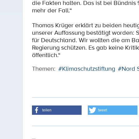
die Fakten halten. Das ist bei Bündni
mehr der Fall.“
Thomas Krüger erklärt zu beiden heut
unserer Auffassung bestätigt worden: 
für Deutschland. Wir wollten die am B
Regierung schützen. Es gab keine Krit
öffentlich.“
Themen:
#Klimaschutzstiftung
#Nord 
teilen
tweet