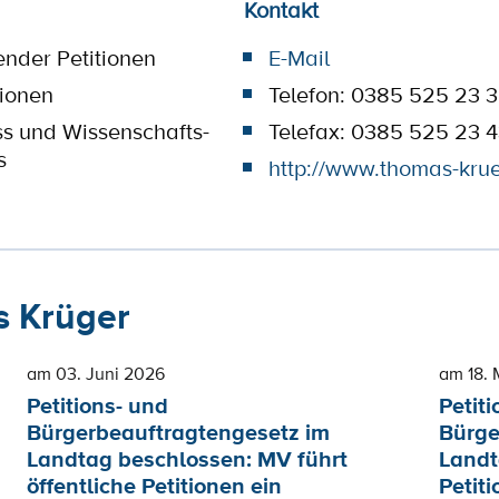
Kontakt
ender Petitionen
E-Mail
tionen
Telefon: 0385 525 23 
ss und Wissenschafts-
Telefax: 0385 525 23 
s
http://www.thomas-kru
 Krüger
am 03. Juni 2026
am 18. 
Petitions- und
Petiti
Bürgerbeauftragtengesetz im
Bürge
Landtag beschlossen: MV führt
Landt
öffentliche Petitionen ein
Petiti