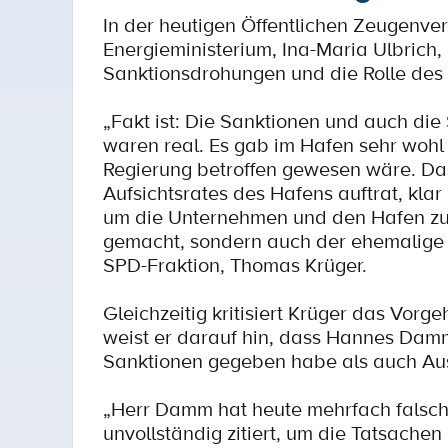
In der heutigen Öffentlichen Zeugenve
Energieministerium, Ina-Maria Ulbrich,
Sanktionsdrohungen und die Rolle des
„Fakt ist: Die Sanktionen und auch d
waren real. Es gab im Hafen sehr woh
Regierung betroffen gewesen wäre. Das
Aufsichtsrates des Hafens auftrat, kla
um die Unternehmen und den Hafen zu s
gemacht, sondern auch der ehemalige I
SPD-Fraktion, Thomas Krüger.
Gleichzeitig kritisiert Krüger das Vo
weist er darauf hin, dass Hannes Damm
Sanktionen gegeben habe als auch Au
„Herr Damm hat heute mehrfach falsch
unvollständig zitiert, um die Tatsachen