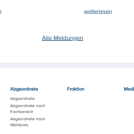
n
weiterlesen
Alle Meldungen
Abgeordnete
Fraktion
Med
Abgeordnete
Abgeordnete nach
Fachbereich
Abgeordnete nach
Wahlkreis