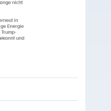
ange nicht
rneut in
ige Energie
r Trump-
bekannt und