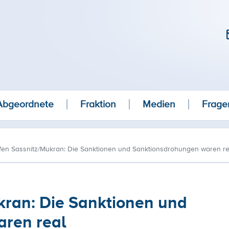
Abgeordnete
Fraktion
Medien
Frage
fen Sassnitz/Mukran: Die Sanktionen und Sanktionsdrohungen waren re
kran: Die Sanktionen und
ren real