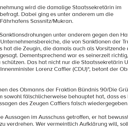
rnehmung wird die damalige Staatssekretärin im
 befragt. Dabei ging es unter anderem um die
 Fährhafens Sassnitz/Mukran.
ie Sanktionsdrohungen unter anderem gegen den Ha
l Unternehmensbereiche, die von Sanktionen der T
 hat die Zeugin, die damals auch als Vorsitzende
r gesagt. Dementsprechend war es seinerzeit richtig
chützen. Das hat nicht nur die Staatssekretärin Ul
nnenminister Lorenz Caffier (CDU)“, betont der O
rgehen des Obmanns der Fraktion Bündnis 90/Die Gr
 sowohl fälschlicherweise behauptet hat, dass es 
ssagen des Zeugen Caffiers falsch wiedergegeben
e Aussagen im Ausschuss getroffen, er hat bewuss
 zu verdrehen. Wer vermeintlich Aufklärung will, sol