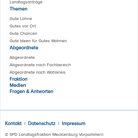
Landtagsanträge
Themen
Gute Löhne
Gutes vor Ort
Gute Chancen
Gute Ideen für Gutes Wohnen
Abgeordnete
Abgeordnete
Abgeordnete nach Fachbereich
Abgeordnete nach Wahlkreis
Fraktion
Medien
Fragen & Antworten
Kontakt
|
Datenschutz
|
Impressum
© SPD Landtagsfraktion Mecklenburg Vorpommern