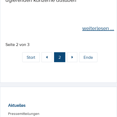
agierenden Konzerne ausüben
weiterlesen ...
Seite 2 von 3
Start
2
Ende
Aktuelles
Pressemitteilungen