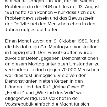
wie heute" sangen. Ein Tag, der mit seinen
Problemen in der DDR nahtlos der 13. August
1961 hätte sein können – nur dass sich das
Problembewusstsein und das Bewusstsein
der Defizite bei den Menschen eben in den
Jahren aufgestaut hatten.
Einen Monat zuvor, am 9. Oktober 1989, fand
die bis dahin größte Montagsdemonstration
in Leipzig statt. Den Einsatzkräften wurde
zuvor der Befehl gegeben, Demonstrationen
an diesem Montag unter allen Umständen zu
verhindern. Jedoch gegen 70 000 Menschen
war dies fast unmöglich. Viele von den
Demonstranten hielten Kerzen in den
Händen. Und der Ruf: „Keine Gewalt",
„Freiheit" und „Wir sind das Volk" war
allgegenwärtig. Das Volk hat in der
Volksrepublik einfach die Macht für sich