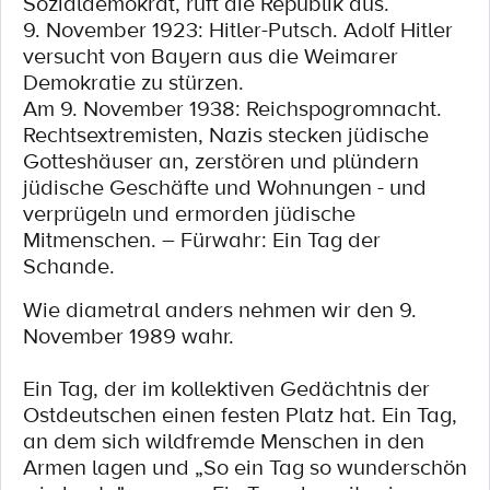
Sozialdemokrat, ruft die Republik aus.
9. November 1923: Hitler-Putsch. Adolf Hitler
versucht von Bayern aus die Weimarer
Demokratie zu stürzen.
Am 9. November 1938: Reichspogromnacht.
Rechtsextremisten, Nazis stecken jüdische
Gotteshäuser an, zerstören und plündern
jüdische Geschäfte und Wohnungen - und
verprügeln und ermorden jüdische
Mitmenschen. – Fürwahr: Ein Tag der
Schande.
Wie diametral anders nehmen wir den 9.
November 1989 wahr.
Ein Tag, der im kollektiven Gedächtnis der
Ostdeutschen einen festen Platz hat. Ein Tag,
an dem sich wildfremde Menschen in den
Armen lagen und „So ein Tag so wunderschön