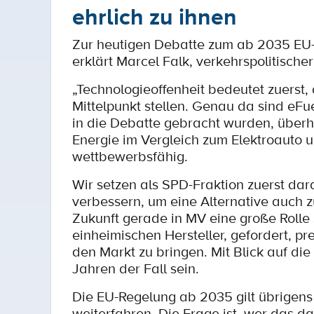
ehrlich zu ihnen
Zur heutigen Debatte zum ab 2035 EU-
erklärt Marcel Falk, verkehrspolitisch
„Technologieoffenheit bedeutet zuerst,
Mittelpunkt stellen. Genau da sind eFu
in die Debatte gebracht wurden, über
Energie im Vergleich zum Elektroauto 
wettbewerbsfähig.
Wir setzen als SPD-Fraktion zuerst dar
verbessern, um eine Alternative auch z
Zukunft gerade in MV eine große Rolle s
einheimischen Hersteller, gefordert, 
den Markt zu bringen. Mit Blick auf di
Jahren der Fall sein.
Die EU-Regelung ab 2035 gilt übrigens
weiterfahren. Die Frage ist, wer das d