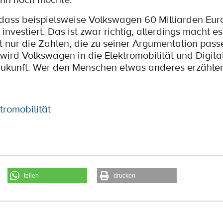
 dass beispielsweise Volkswagen 60 Milliarden Euro
vestiert. Das ist zwar richtig, allerdings macht es
zt nur die Zahlen, die zu seiner Argumentation pas
wird Volkswagen in die Elektromobilität und Digita
 Zukunft. Wer den Menschen etwas anderes erzähle
tromobilität
teilen
drucken