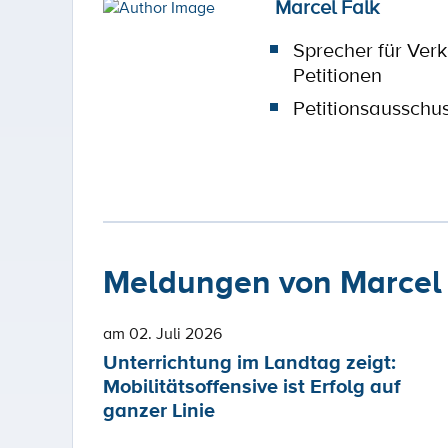
Marcel Falk
Sprecher für Verk
Petitionen
Petitionsausschu
Meldungen von Marcel
am 02. Juli 2026
Unterrichtung im Landtag zeigt:
Mobilitätsoffensive ist Erfolg auf
ganzer Linie