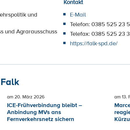
Kontakt
ehrspolitik und
E-Mail
Telefon: 0385 525 23 
ss und Agrarausschuss
Telefax: 0385 525 23 
https://falk-spd.de/
 Falk
am 20. März 2026
am 13. 
ICE-Frühverbindung bleibt –
Marce
Anbindung MVs ans
reagi
Fernverkehrsnetz sichern
Kürzu