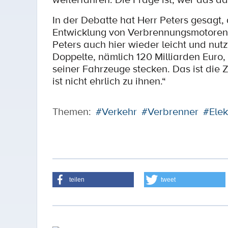
In der Debatte hat Herr Peters gesagt,
Entwicklung von Verbrennungsmotoren in
Peters auch hier wieder leicht und nut
Doppelte, nämlich 120 Milliarden Euro, 
seiner Fahrzeuge stecken. Das ist die
ist nicht ehrlich zu ihnen.“
Themen:
#Verkehr
#Verbrenner
#Elek
teilen
tweet