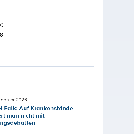
56
38
Februar 2026
l Falk: Auf Krankenstände
ert man nicht mit
ngsdebatten