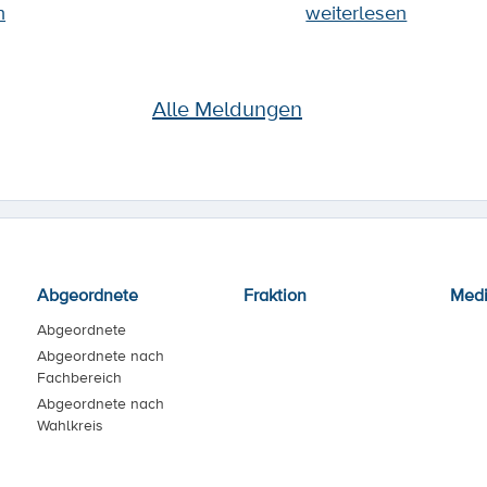
n
weiterlesen
Alle Meldungen
Abgeordnete
Fraktion
Med
Abgeordnete
Abgeordnete nach
Fachbereich
Abgeordnete nach
Wahlkreis