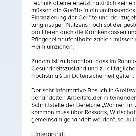
Technik alleine ersetzt natürlich kein
müssen die Geräte in ein umfassendes
Finanzierung der Geräte und der zugeh
langfristigen Nutzens noch solider ges
profitieren auch die Krankenkassen und
Pflegeheimaufenthalte zahlen müssen u
Heim umziehen.
Zudem ist zu beachten, dass im Rahme
Gesundheitszustand und zu alltägliche
Höchstmaß an Datensicherheit gelten.
Der sehr informative Besuch in Greifs
behandelten Arbeitsfelder miteinander
Schnittstelle der Bereiche „Wohnen im 
kommen muss über Ressorts, Wirtschaft
gemeinsam gehandelt werden", so Juli
Hintergrund: