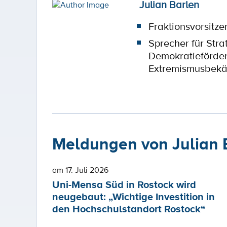
Julian Barlen
Fraktionsvorsitze
Sprecher für Stra
Demokratieförde
Extremismusbek
Meldungen von Julian 
am 17. Juli 2026
Uni-Mensa Süd in Rostock wird
neugebaut: „Wichtige Investition in
den Hochschulstandort Rostock“