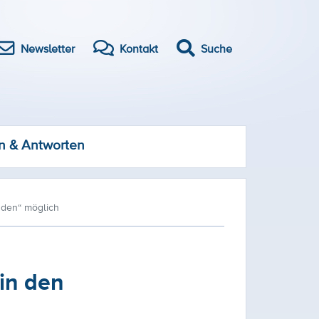
Newsletter
Kontakt
Suche
n & Antworten
nden“ möglich
in den