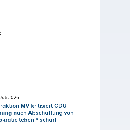
1
3
Juli 2026
raktion MV kritisiert CDU-
rung nach Abschaffung von
kratie leben!“ scharf