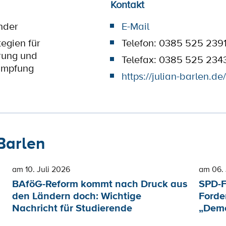
Kontakt
nder
E-Mail
tegien für
Telefon: 0385 525 239
rung und
Telefax: 0385 525 234
ämpfung
https://julian-barlen.de/
Barlen
am 10. Juli 2026
am 06. 
BAföG-Reform kommt nach Druck aus
SPD-F
den Ländern doch: Wichtige
Forde
Nachricht für Studierende
„Demo