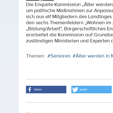
Die Enquete-Kommission „Älter werde
um politische Maßnahmen zur Anpassung
sich aus elf Mitgliedern des Landtages
den sechs Themenfeldern „Wohnen im Alt
„Bildung/Arbeit", Bürgerschaftliches E
erarbeitet die Kommission auf Grundla
zuständigen Ministerien und Experten a
Themen:
#Senioren
#Älter werden in
teilen
tweet