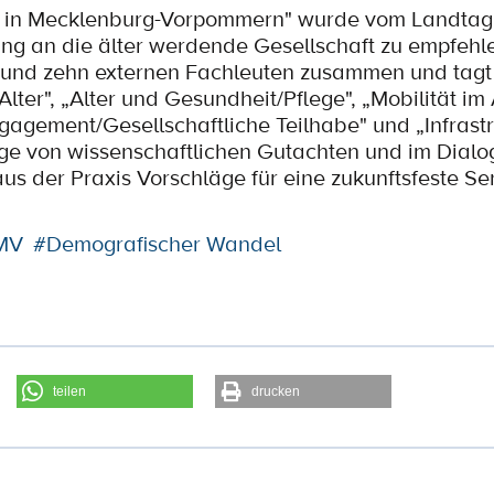
n in Mecklenburg-Vorpommern" wurde vom Landtag 
 an die älter werdende Gesellschaft zu empfehlen
 und zehn externen Fachleuten zusammen und tagt ö
er", „Alter und Gesundheit/Pflege", „Mobilität im A
ngagement/Gesellschaftliche Teilhabe" und „Infrastr
ge von wissenschaftlichen Gutachten und im Dialo
us der Praxis Vorschläge für eine zukunftsfeste Sen
 MV
#Demografischer Wandel
teilen
drucken