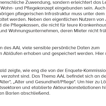
e menschliche Zuwendung, sondern erleichtert das 
 Wohn- und Pflegekonzept eingebunden sein. Auch
örigen pflegerischen Infrastruktur muss unter dem
taltet werden. Neben den eigentlichen Nutzern von
 die Pflegekassen, die nicht für teure Krankenhau
nd Wohnungsunternehmen, deren Mieter nicht frühz
n des AAL viele sensible persönliche Daten zum
n Abläufen erhoben und gespeichert werden. Hier 
wald zeigte, wie eng die von der Enquete-Kommissio
 verzahnt sind. Das Thema AAL befindet sich an de
Alter", „Alter und Gesundheit/Pflege". Um hier zu L
ssektoren und etablierte Akteurskonstellationen 
an Barlen abschließend.