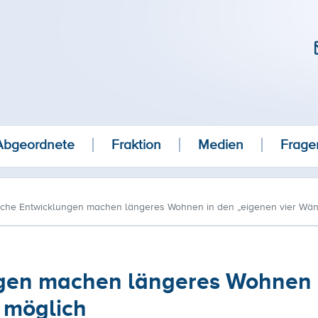
Abgeordnete
Fraktion
Medien
Frage
sche Entwicklungen machen längeres Wohnen in den „eigenen vier Wä
gen machen längeres Wohnen 
 möglich