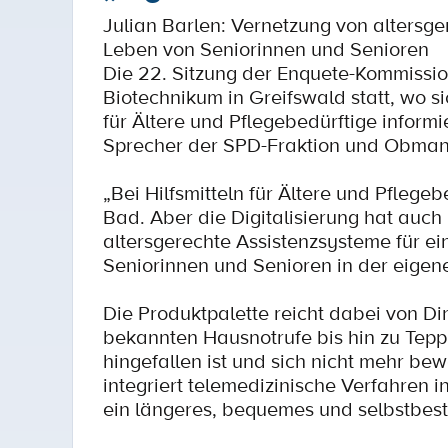
Julian Barlen: Vernetzung von altersg
Leben von Seniorinnen und Senioren
Die 22. Sitzung der Enquete-Kommissi
Biotechnikum in Greifswald statt, wo 
für Ältere und Pflegebedürftige informi
Sprecher der SPD-Fraktion und Obman
„Bei Hilfsmitteln für Ältere und Pflege
Bad. Aber die Digitalisierung hat auch
altersgerechte Assistenzsysteme für e
Seniorinnen und Senioren in der eigen
Die Produktpalette reicht dabei von Di
bekannten Hausnotrufe bis hin zu Tepp
hingefallen ist und sich nicht mehr b
integriert telemedizinische Verfahren i
ein längeres, bequemes und selbstbes