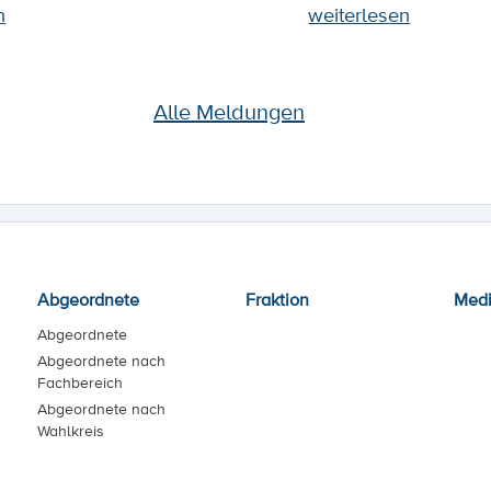
n
weiterlesen
Alle Meldungen
Abgeordnete
Fraktion
Med
Abgeordnete
Abgeordnete nach
Fachbereich
Abgeordnete nach
Wahlkreis