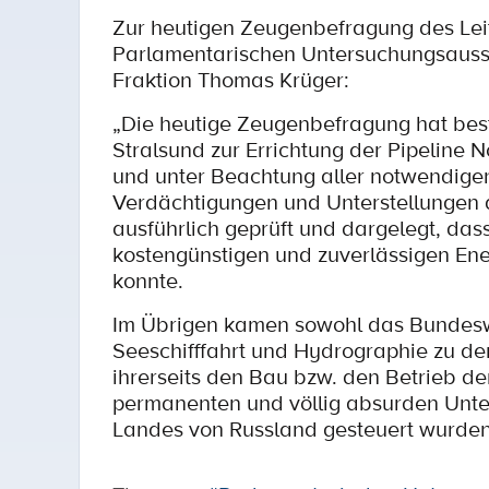
Zur heutigen Zeugenbefragung des Leit
Parlamentarischen Untersuchungsaussc
Fraktion Thomas Krüger:
„Die heutige Zeugenbefragung hat bes
Stralsund zur Errichtung der Pipeline 
und unter Beachtung aller notwendigen
Verdächtigungen und Unterstellungen d
ausführlich geprüft und dargelegt, das
kostengünstigen und zuverlässigen Ene
konnte.
Im Übrigen kamen sowohl das Bundeswi
Seeschifffahrt und Hydrographie zu d
ihrerseits den Bau bzw. den Betrieb der
permanenten und völlig absurden Unte
Landes von Russland gesteuert wurden,