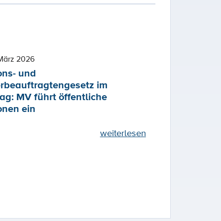
März 2026
ons- und
rbeauftragtengesetz im
ag: MV führt öffentliche
onen ein
weiterlesen