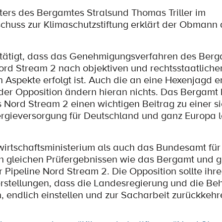
ers des Bergamtes Stralsund Thomas Triller im
huss zur Klimaschutzstiftung erklärt der Obmann 
tätigt, dass das Genehmigungsverfahren des Ber
Nord Stream 2 nach objektiven und rechtsstaatliche
 Aspekte erfolgt ist. Auch die an eine Hexenjagd 
er Opposition ändern hieran nichts. Das Bergamt 
s Nord Stream 2 einen wichtigen Beitrag zu einer s
rgieversorgung für Deutschland und ganz Europa l
rtschaftsministerium als auch das Bundesamt für
en gleichen Prüfergebnissen wie das Bergamt und 
 Pipeline Nord Stream 2. Die Opposition sollte ihre
rstellungen, dass die Landesregierung und die Be
 endlich einstellen und zur Sacharbeit zurückkehr