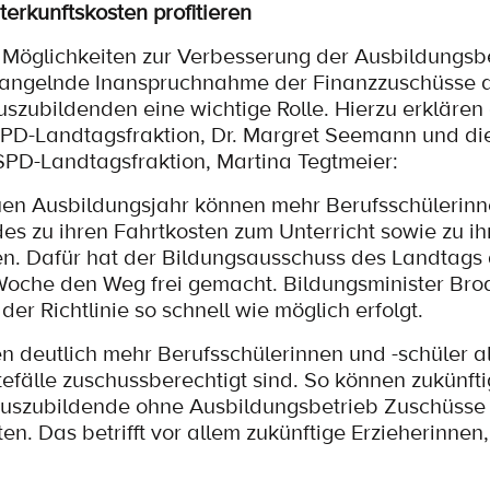
erkunftskosten profitieren
t Möglichkeiten zur Verbesserung der Ausbildungs
 mangelnde Inanspruchnahme der Finanzzuschüsse 
uszubildenden eine wichtige Rolle. Hierzu erklären
 SPD-Landtagsfraktion, Dr. Margret Seemann und di
 SPD-Landtagsfraktion, Martina Tegtmeier:
uen Ausbildungsjahr können mehr Berufsschülerin
es zu ihren Fahrtkosten zum Unterricht sowie zu ih
n. Dafür hat der Bildungsausschuss des Landtags au
Woche den Weg frei gemacht. Bildungsminister Bro
r Richtlinie so schnell wie möglich erfolgt.
en deutlich mehr Berufsschülerinnen und -schüler al
efälle zuschussberechtigt sind. So können zukünfti
 Auszubildende ohne Ausbildungsbetrieb Zuschüsse
n. Das betrifft vor allem zukünftige Erzieherinnen,