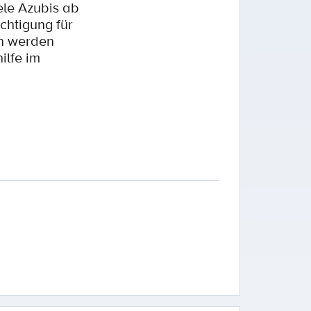
iele Azubis ab
chtigung für
en werden
ilfe im