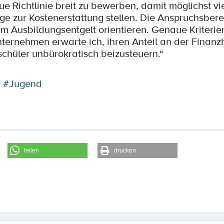
neue Richtlinie breit zu bewerben, damit möglichst v
äge zur Kostenerstattung stellen. Die Anspruchsbere
. am Ausbildungsentgelt orientieren. Genaue Kriteri
nternehmen erwarte ich, ihren Anteil an der Finanzh
schüler unbürokratisch beizusteuern.“
#Jugend
teilen
drucken