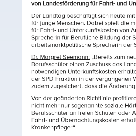
von Landesförderung für Fahrt- und Unt
Der Landtag beschäftigt sich heute mi
für junge Menschen. Dabei spielt die
für Fahrt- und Unterkunftskosten von A
Sprecherin für Berufliche Bildung der
arbeitsmarktpolitische Sprecherin der
Dr. Margret Seemann:
„Bereits zum ne
Berufsschüler einen Zuschuss des Land
notwendigen Unterkunftskosten erhalte
der SPD-Fraktion in der vergangenen 
zudem zugesichert, dass die Änderung de
Von der geänderten Richtlinie profitier
nicht mehr nur sogenannte soziale Härt
Berufsschüler an freien Schulen oder
Fahrt- und Übernachtungskosten erhalte
Krankenpfleger.“