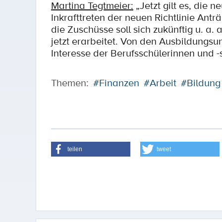
Martina Tegtmeier:
„Jetzt gilt es, die 
Inkrafttreten der neuen Richtlinie Antr
die Zuschüsse soll sich zukünftig u. a
jetzt erarbeitet. Von den Ausbildungsu
Interesse der Berufsschülerinnen und -
Themen:
#Finanzen
#Arbeit
#Bildung
teilen
tweet