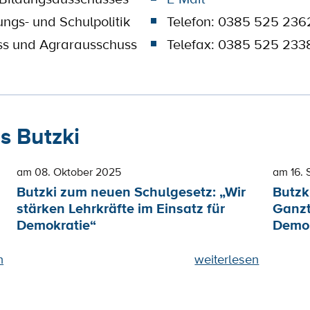
ungs- und Schulpolitik
Telefon: 0385 525 236
ss und Agrarausschuss
Telefax: 0385 525 233
 Butzki
am 08. Oktober 2025
am 16.
Butzki zum neuen Schulgesetz: „Wir
Butzki
stärken Lehrkräfte im Einsatz für
Ganzt
Demokratie“
Demok
n
weiterlesen