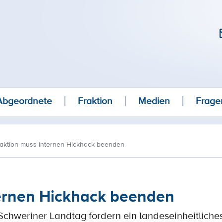
Abgeordnete
Fraktion
Medien
Frage
aktion muss internen Hickhack beenden
ernen Hickhack beenden
 Schweriner Landtag fordern ein landeseinheitlich