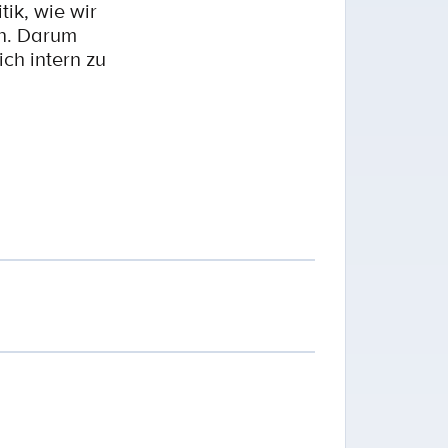
ik, wie wir
en. Darum
ch intern zu