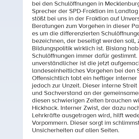
bei den Schulöffnungen in Mecklenburg
Sprecher der SPD-Fraktion im Landta
stößt bei uns in der Fraktion auf Unver
Beratungen zum Vorgehen in dieser Pan
es um die differenzierten Schulöffnung
bezeichnen, der beseitigt werden soll,
Bildungspolitik wirklich ist. Bislang 
Schulöffnungen immer dafür gestimmt.
unverständlicher ist die jetzt aufgema
landeseinheitliches Vorgehen bei den
Offensichtlich tobt ein heftiger interne
jedoch zur Unzeit. Dieser interne Strei
und Sachverstand an der gemeinsamen
diesen schwierigen Zeiten brauchen wir
Hickhack. Interner Zwist, der dazu noc
Lehrkräfte ausgetragen wird, hilft we
Vorpommern. Dieser sorgt im schlimmst
Unsicherheiten auf allen Seiten.