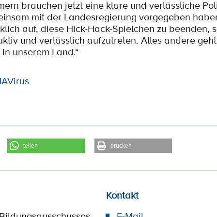
n brauchen jetzt eine klare und verlässliche Polit
meinsam mit der Landesregierung vorgegeben hab
lich auf, diese Hick-Hack-Spielchen zu beenden, si
tiv und verlässlich aufzutreten. Alles andere geht
 in unserem Land.“
AVirus
teilen
drucken
Kontakt
 Bildungsausschusses
E-Mail