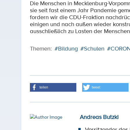
Die Menschen in Mecklenburg-Vorpommer
sie seit fast einem Jahr Pandemie ge
fordern wir die CDU-Fraktion nachdrück
einigen und nach außen wieder konstruk
ausschließlich zu Lasten der Menschen
Themen:
#Bildung
#Schulen
#CORON
teilen
tweet
Andreas Butzki
Vorsitzender des