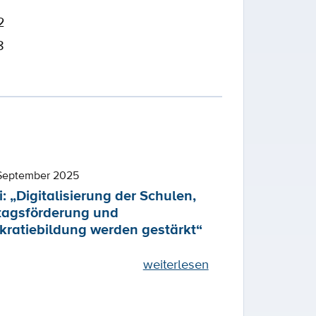
2
8
 September 2025
: „Digitalisierung der Schulen,
agsförderung und
ratiebildung werden gestärkt“
weiterlesen