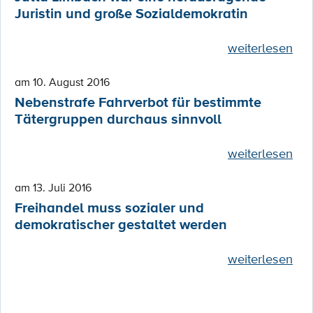
Juristin und große Sozialdemokratin
weiterlesen
am 10. August 2016
Nebenstrafe Fahrverbot für bestimmte
Tätergruppen durchaus sinnvoll
weiterlesen
am 13. Juli 2016
Freihandel muss sozialer und
demokratischer gestaltet werden
weiterlesen