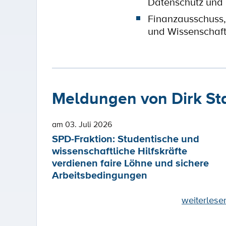
Datenschutz und I
Finanzausschuss,
und Wissenschaf
Meldungen von Dirk S
am 03. Juli 2026
SPD-Fraktion: Studentische und
wissenschaftliche Hilfskräfte
verdienen faire Löhne und sichere
Arbeitsbedingungen
weiterlese