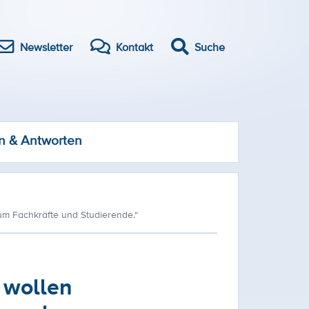
Newsletter
Kontakt
Suche
n & Antworten
um Fachkräfte und Studierende.“
 wollen