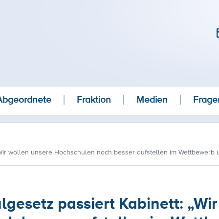
Abgeordnete
Fraktion
Medien
Frage
Wir wollen unsere Hochschulen noch besser aufstellen im Wettbewerb 
esetz passiert Kabinett: „Wir