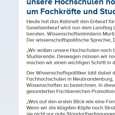
unsere Hochschulen no
um Fachkräfte und Stud
Heute hat das Kabinett den Entwurf fü
Gesetzentwurf wird nun dem Landtag ü
beraten. Wissenschaftsministerin Marti
Der wissenschaftspolitische Sprecher, 
„Wir wollen unsere Hochschulen noch 
Studierende. Deswegen müssen wir noc
machen wir einen wichtigen Schritt in d
Der Wissenschaftspolitiker lobt dabei 
Fachhochschulen in Neubrandenburg, 
Wissenschaften zu bezeichnen. In die
gesonderten Fachbereichen Promotione
„Was auf den ersten Blick wie eine Form
Wenn wir die klügsten Köpfe nach Str
sie nicht nur gute Standortbedingunge