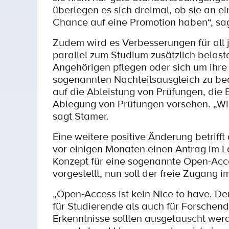
überlegen es sich dreimal, ob sie an ei
Chance auf eine Promotion haben“, sagt
Zudem wird es Verbesserungen für all 
parallel zum Studium zusätzlich belast
Angehörigen pflegen oder sich um ih
sogenannten Nachteilsausgleich zu be
auf die Ableistung von Prüfungen, die 
Ablegung von Prüfungen vorsehen. „Wir
sagt Stamer.
Eine weitere positive Änderung betriff
vor einigen Monaten einen Antrag im La
Konzept für eine sogenannte Open-Acces
vorgestellt, nun soll der freie Zugang 
„Open-Access ist kein Nice to have. De
für Studierende als auch für Forsche
Erkenntnisse sollten ausgetauscht werd