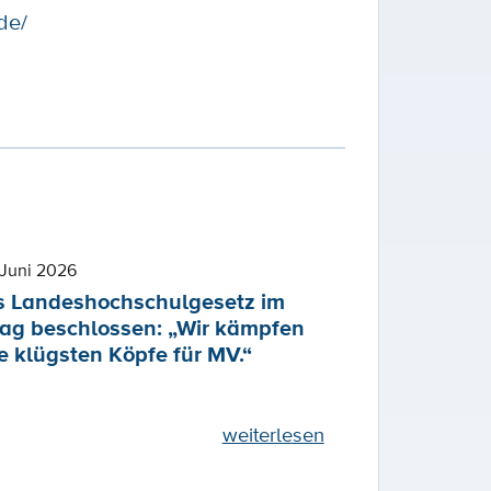
de/
Juni 2026
 Landeshochschulgesetz im
ag beschlossen: „Wir kämpfen
e klügsten Köpfe für MV.“
weiterlesen