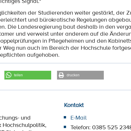
ichtiges Signal.“
ichkeiten der Studierenden weiter gestärkt, der 
d erleichtert und bürokratische Regelungen abgebaut
ften. Die Landesregierung baut deshalb in den ver
Stamer und verweist unter anderem auf die Änderu
oppelprüfungen in Pflegeheimen und den Kabinett
er Weg nun auch im Bereich der Hochschule fortgese
epflichten aufgehoben.
teilen
drucken
Kontakt
schungs- und
E-Mail
k Hochschulpolitik,
Telefon: 0385 525 234