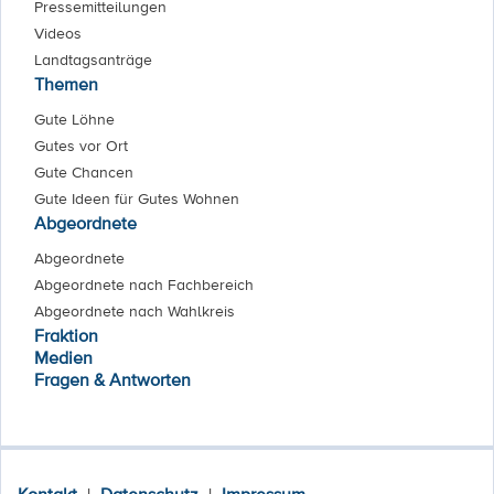
Pressemitteilungen
Videos
Landtagsanträge
Themen
Gute Löhne
Gutes vor Ort
Gute Chancen
Gute Ideen für Gutes Wohnen
Abgeordnete
Abgeordnete
Abgeordnete nach Fachbereich
Abgeordnete nach Wahlkreis
Fraktion
Medien
Fragen & Antworten
Kontakt
|
Datenschutz
|
Impressum